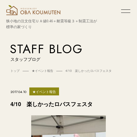
狭小地の注文住宅
ＵＡ値0.46＋耐震等級３＋制震工法が
標準の家づくり
STAFF BLOG
スタッフブログ
トップ
★イベント報告
4/10 楽しかったロバスフェスタ
★イベント報告
2017.04.10
4/10 楽しかったロバスフェスタ