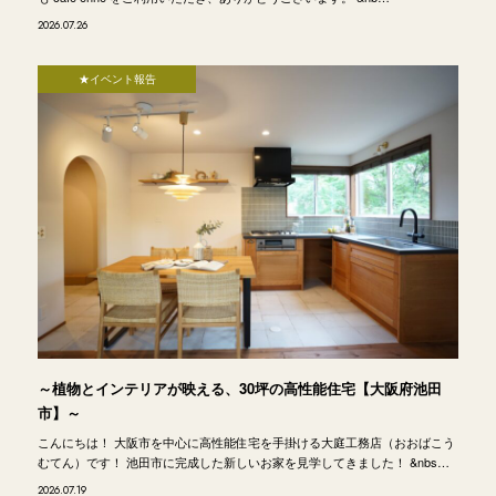
2026.07.26
★イベント報告
～植物とインテリアが映える、30坪の高性能住宅【大阪府池田
市】～
こんにちは！ 大阪市を中心に高性能住宅を手掛ける大庭工務店（おおばこう
むてん）です！ 池田市に完成した新しいお家を見学してきました！ &nbs…
2026.07.19