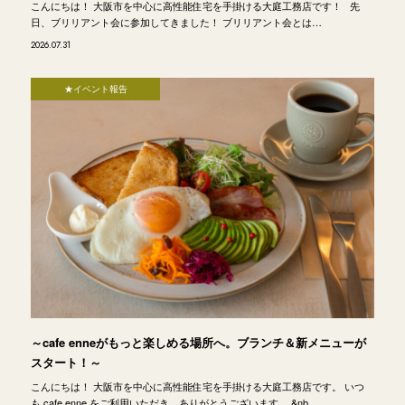
こんにちは！ 大阪市を中心に高性能住宅を手掛ける大庭工務店です！ 先
日、ブリリアント会に参加してきました！ ブリリアント会とは…
2026.07.31
★イベント報告
～cafe enneがもっと楽しめる場所へ。ブランチ＆新メニューが
スタート！～
こんにちは！ 大阪市を中心に高性能住宅を手掛ける大庭工務店です。 いつ
も cafe enne をご利用いただき、ありがとうございます。 &nb…