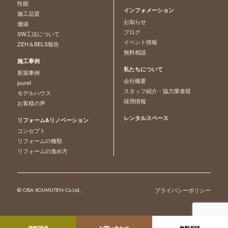
性能
インフォメーション
施工品質
お知らせ
価値
ブログ
SW工法について
イベント情報
ZEH＆BELS報告
無料相談
施工事例
私たちについて
新築事例
会社概要
juuret
スタッフ紹介・協力業者様
モデルハウス
採用情報
お客様の声
レンタルスペース
リフォーム&リノベーション
コンセプト
リフォームの種類
リフォームの進め方
© OBA KOUMUTEN Co.Ltd,
プライバシーポリシー
資料請求
お問い合わせ
無料相談