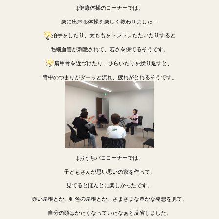
↓健康体操のコーナーでは、
楽に出来る体操を楽しく教わりました～
拍手をしたり、太ももをトントンたたいたりすると
毛細血管が刺激されて、若さを保てるそうです。
肩甲骨を近づけたり、ひらいたりを繰り返すと、
背中のつまりがダーッと流れ、疲れがとれるそうです。
↓おうちバココーナーでは、
子どもさんが思い思いの家を作って、
見てるとほんとに楽しかったです。
赤い屋根とか、虹色の屋根とか、さまざまな豊かな発想を見て、
自分の頭はかたくなっていたなぁと反省しました。