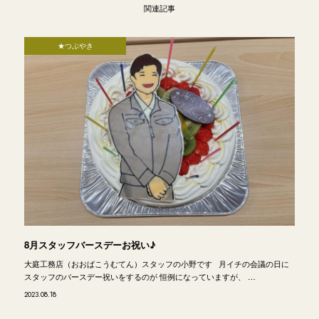
関連記事
★つぶやき
8月スタッフバースデーお祝い♪
大庭工務店（おおばこうむてん）スタッフの小野です 月イチの会議の日に
スタッフのバースデー祝いをするのが 恒例になっていますが、 …
2023.08.18