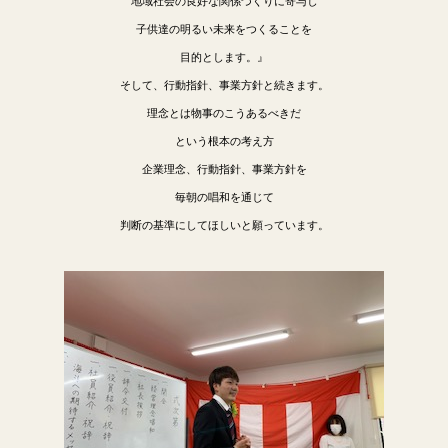
地域社会の良好な関係づくりに寄与し
子供達の明るい未来をつくることを
目的とします。』
そして、行動指針、事業方針と続きます。
理念とは物事のこうあるべきだ
という根本の考え方
企業理念、行動指針、事業方針を
毎朝の唱和を通じて
判断の基準にしてほしいと願っています。