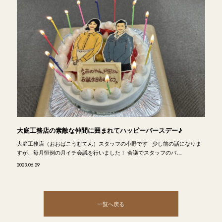
大庭工務店の素敵な仲間に囲まれてハッピーバースデー♪
大庭工務店（おおばこうむてん）スタッフの小野です 少し前の話になりま
すが、毎月恒例の月イチ会議を行いました！ 会議でスタッフのバ…
2023.06.29
一覧へ戻る