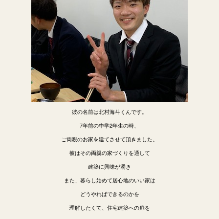
彼の名前は北村海斗くんです。
7年前の中学2年生の時、
ご両親のお家を建てさせて頂きました。
彼はその両親の家づくりを通して
建築に興味が湧き
また、暮らし始めて居心地のいい家は
どうやればできるのかを
理解したくて、住宅建築への扉を