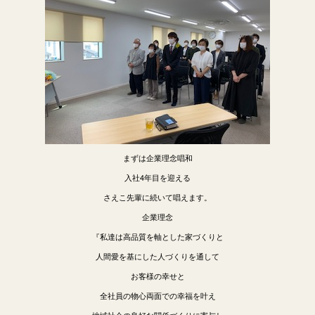
まずは企業理念唱和
入社4年目を迎える
さえこ先輩に続いて唱えます。
企業理念
『私達は高品質を軸とした家づくりと
人間愛を基にした人づくりを通して
お客様の幸せと
全社員の物心両面での幸福を叶え