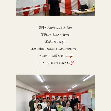
海斗くんからのこれからの
仕事に向けたメッセージ
涙が出ました
本当に素直で情熱にあふれる青年です。
とにかく、成長が楽しみ
しっかりと育てていきたい