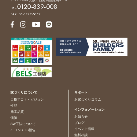
0120-839-008
TEL.
FAX. 06-6472-5667
家づくりについて
サポート
目指すコト - ビジョン
お家づくりコラム
性能
インフォメーション
施工品質
お知らせ
価値
ブログ
SW工法について
イベント情報
ZEH＆BELS報告
無料相談