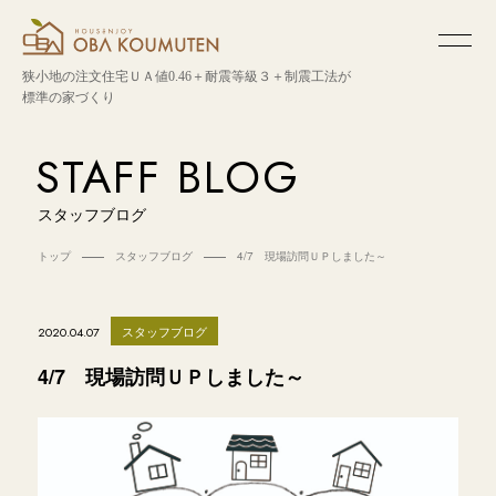
狭小地の注文住宅
ＵＡ値0.46＋耐震等級３＋制震工法が
標準の家づくり
STAFF BLOG
スタッフブログ
トップ
スタッフブログ
4/7 現場訪問ＵＰしました～
スタッフブログ
2020.04.07
4/7 現場訪問ＵＰしました～