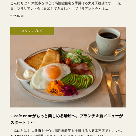
こんにちは！ 大阪市を中心に高性能住宅を手掛ける大庭工務店です！ 先
日、ブリリアント会に参加してきました！ ブリリアント会とは…
2026.07.31
スタッフブログ
～cafe enneがもっと楽しめる場所へ。ブランチ＆新メニューが
スタート！～
こんにちは！ 大阪市を中心に高性能住宅を手掛ける大庭工務店です。 いつ
も cafe enne をご利用いただき、ありがとうございます。 &nb…