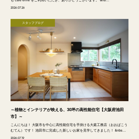
2026.07.26
スタッフブログ
～植物とインテリアが映える、30坪の高性能住宅【大阪府池田
市】～
こんにちは！ 大阪市を中心に高性能住宅を手掛ける大庭工務店（おおばこう
むてん）です！ 池田市に完成した新しいお家を見学してきました！ &nbs…
2026.07.19