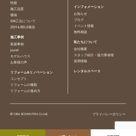
性能
インフォメーション
施工品質
お知らせ
価値
ブログ
SW工法について
イベント情報
ZEH＆BELS報告
無料相談
施工事例
私たちについて
新築事例
会社概要
juuret
スタッフ紹介・協力業者様
モデルハウス
採用情報
お客様の声
レンタルスペース
リフォーム&リノベーション
コンセプト
リフォームの種類
リフォームの進め方
© OBA KOUMUTEN Co.Ltd,
プライバシーポリシー