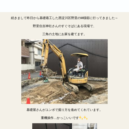
続きまして昨日から基礎着工した西淀川区野里のM様邸に行ってきました～
野里住吉神社さんのすぐそばにある現場で、
三角の土地にお家を建てます。
基礎屋さんがユンボで掘り方を進めてくれています。
重機操作…かっこいいです