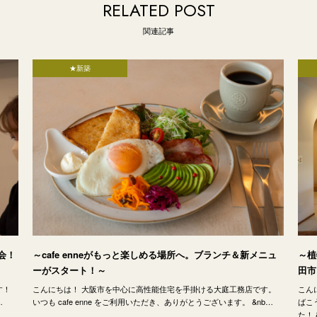
RELATED POST
関連記事
★新築
会！
～cafe enneがもっと楽しめる場所へ。ブランチ＆新メニュ
～植
ーがスタート！～
田市
す！
こんにちは！ 大阪市を中心に高性能住宅を手掛ける大庭工務店です。
こん
…
いつも cafe enne をご利用いただき、ありがとうございます。 &nb…
ばこ
た！ 