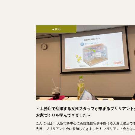
★新築
～工務店で活躍する女性スタッフが集まるブリリアント
お家づくりを学んできました～
こんにちは！ 大阪市を中心に高性能住宅を手掛ける大庭工務店で
先日、ブリリアント会に参加してきました！ ブリリアント会とは