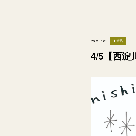
★新築
2019.04.05
4/5【西