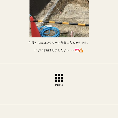
午後からはコンクリート作業に入るそうです。
いよいよ始まりましたよ～～～
INDEX