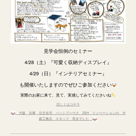
見学会恒例のセミナー
4/28（土）『可愛く収納ディスプレイ』
4/29（日）『インテリアセミナー』
も開催いたしますのでぜひご参加ください
実際のお家に来て、見て、実感してみてくださいね
詳しくはコチラ
大阪 兵庫 注文住宅 パッシブハウス ZEH リノベーションの 大
庭工務店 スタッフ 亮太でした