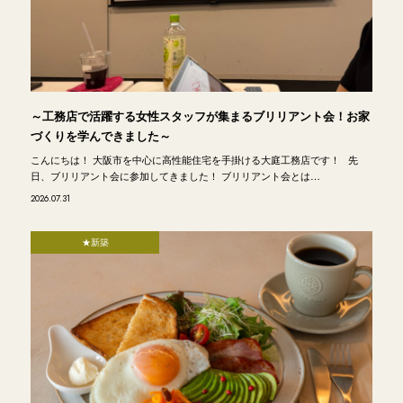
～工務店で活躍する女性スタッフが集まるブリリアント会！お家
づくりを学んできました～
こんにちは！ 大阪市を中心に高性能住宅を手掛ける大庭工務店です！ 先
日、ブリリアント会に参加してきました！ ブリリアント会とは…
2026.07.31
★新築