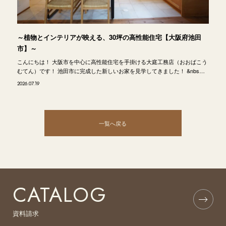
～植物とインテリアが映える、30坪の高性能住宅【大阪府池田
市】～
こんにちは！ 大阪市を中心に高性能住宅を手掛ける大庭工務店（おおばこう
むてん）です！ 池田市に完成した新しいお家を見学してきました！ &nbs…
2026.07.19
一覧へ戻る
CATALOG
資料請求