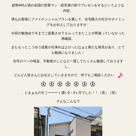
総勢400人弱の全国の営業マン・経営者の前でプレゼンをするというような
内容。
僕もお客様にファイナンシャルプランを通して、住宅購入の仕方やタイミン
グをお伝えしておりますが、
今回の勉強会で今までご提案させてもらってきたことが間違っていなかった
再確認、
またもっとこうゆう提案が出来ればよかったなぁと新たな発見があり、とて
も勉強になりました！
住宅ローンや税金、不動産のことなど一貫してたくさん勉強しております
し、
どんどん皆さんにお伝えしていきますので、何でもご相談ください
、、とまぁものすごーーーく濃い2・3ヶ月でした！！（笑）（笑）
そんなこんなで