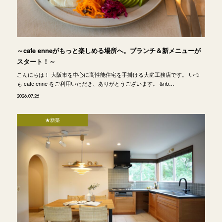
～cafe enneがもっと楽しめる場所へ。ブランチ＆新メニューが
スタート！～
こんにちは！ 大阪市を中心に高性能住宅を手掛ける大庭工務店です。 いつ
も cafe enne をご利用いただき、ありがとうございます。 &nb…
2026.07.26
★新築