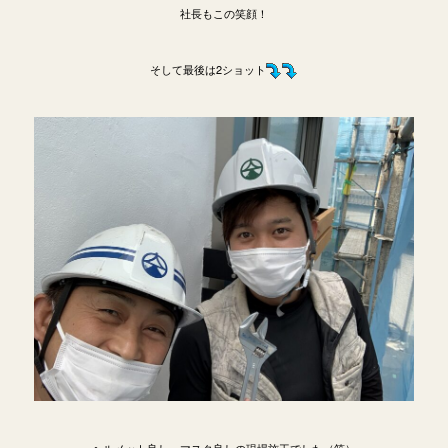
社長もこの笑顔！
そして最後は2ショット
ヘルメット良し・マスク良しの現場施工でした（笑）