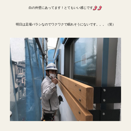
白の外壁にあってます！とてもいい感じです
明日は足場バラシなのでワクワクで眠れそうにないです。。。（笑）