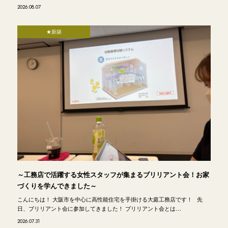
2026.08.07
★新築
～工務店で活躍する女性スタッフが集まるブリリアント会！お家
づくりを学んできました～
こんにちは！ 大阪市を中心に高性能住宅を手掛ける大庭工務店です！ 先
日、ブリリアント会に参加してきました！ ブリリアント会とは…
2026.07.31