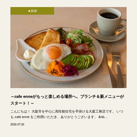
★新築
～cafe enneがもっと楽しめる場所へ。ブランチ＆新メニューが
スタート！～
こんにちは！ 大阪市を中心に高性能住宅を手掛ける大庭工務店です。 いつ
も cafe enne をご利用いただき、ありがとうございます。 &nb…
2026.07.26