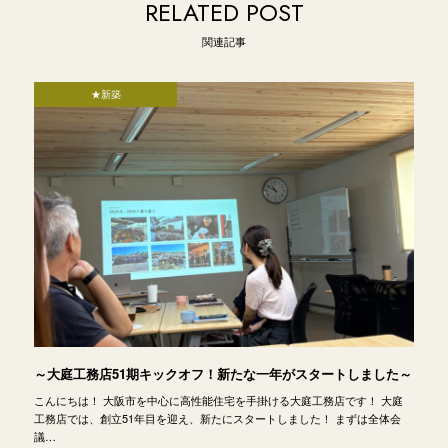
RELATED POST
関連記事
★新築
～大庭工務店51期キックオフ！新たな一年がスタートしました～
こんにちは！ 大阪市を中心に高性能住宅を手掛ける大庭工務店です！ 大庭
工務店では、創立51年目を迎え、新たにスタートしました！ まずは全体会
議…