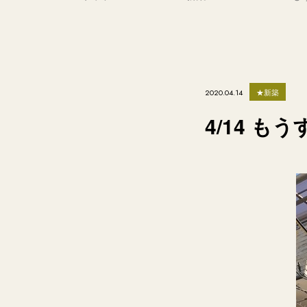
★新築
2020.04.14
4/14 も