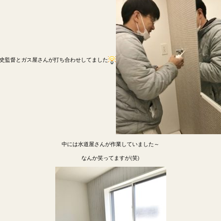
史監督とガス屋さんが打ち合わせしてました
中には水道屋さんが作業していました～
なんか笑ってますが(笑)