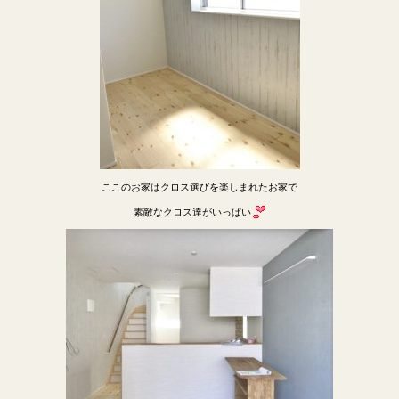
ここのお家はクロス選びを楽しまれたお家で
素敵なクロス達がいっぱい