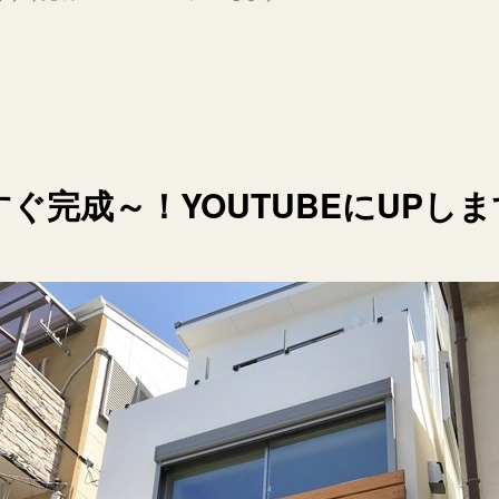
うすぐ完成～！YOUTUBEにUPし