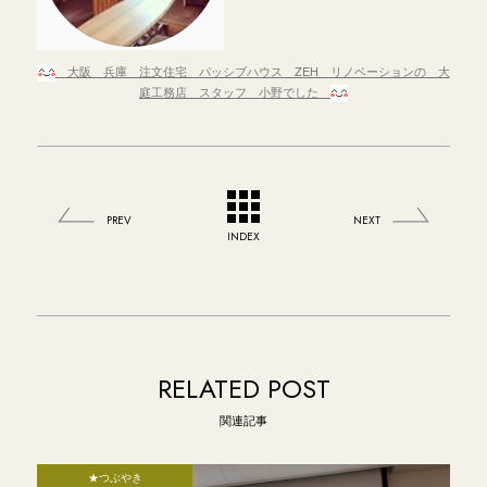
大阪 兵庫 注文住宅 パッシブハウス ZEH リノベーションの 大
庭工務店 スタッフ 小野でした
PREV
NEXT
INDEX
RELATED POST
関連記事
★つぶやき