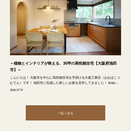
～植物とインテリアが映える、30坪の高性能住宅【大阪府池田
市】～
こんにちは！ 大阪市を中心に高性能住宅を手掛ける大庭工務店（おおばこう
むてん）です！ 池田市に完成した新しいお家を見学してきました！ &nbs…
2026.07.19
一覧へ戻る