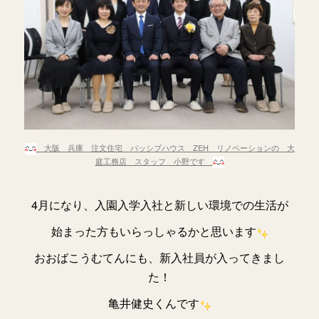
大阪 兵庫 注文住宅 パッシブハウス ZEH リノベーションの 大
庭工務店 スタッフ 小野です
4
月になり、入園入学入社と新しい環境での生活が
始まった方もいらっしゃるかと思います
おおばこうむてんにも、新入社員が入ってきまし
た！
亀井健史くんです