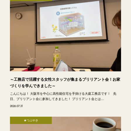
～工務店で活躍する女性スタッフが集まるブリリアント会！お家
づくりを学んできました～
こんにちは！ 大阪市を中心に高性能住宅を手掛ける大庭工務店です！ 先
日、ブリリアント会に参加してきました！ ブリリアント会とは…
2026.07.31
★つぶやき