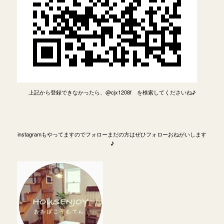
上記から登録できなかったら、@cjx1208f を検索してくださいね♪
instagramもやってますのでフォローまだの方はぜひフォローおねがいします
♪