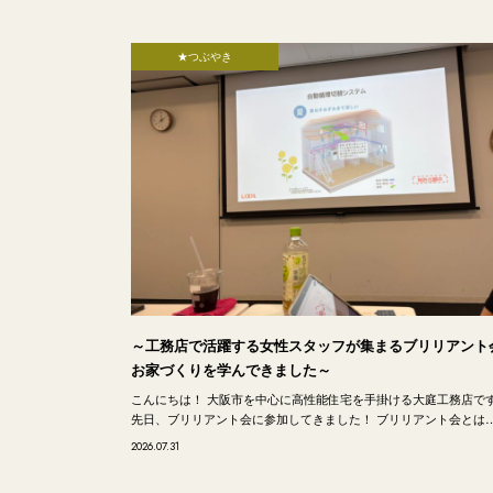
★つぶやき
～工務店で活躍する女性スタッフが集まるブリリアント
お家づくりを学んできました～
こんにちは！ 大阪市を中心に高性能住宅を手掛ける大庭工務店で
先日、ブリリアント会に参加してきました！ ブリリアント会とは
2026.07.31