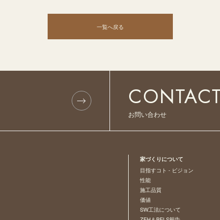
一覧へ戻る
CONTAC
お問い合わせ
家づくりについて
目指すコト - ビジョン
性能
施工品質
価値
SW工法について
ZEH＆BELS報告