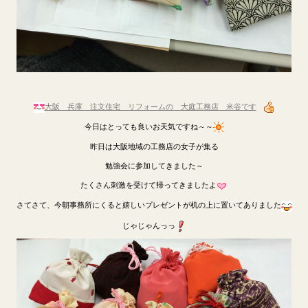
大阪 兵庫 注文住宅 リフォームの 大庭工務店 米谷です
今日はとっても良いお天気ですね～～
昨日は大阪地域の工務店の女子が集る
勉強会に参加してきました～
たくさん刺激を受けて帰ってきましたよ
さてさて、今朝事務所にくると嬉しいプレゼントが机の上に置いてありました
じゃじゃんっっ