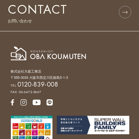
CONTACT
お問い合わせ
株式会社大庭工務店
〒555-0033 大阪市西淀川区姫島5-1-3
0120-839-008
TEL.
FAX. 06-6472-5667