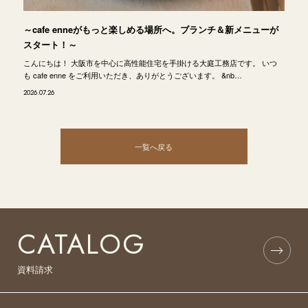
～cafe enneがもっと楽しめる場所へ。ブランチ＆新メニューが
スタート！～
こんにちは！ 大阪市を中心に高性能住宅を手掛ける大庭工務店です。 いつ
も cafe enne をご利用いただき、ありがとうございます。 &nb…
2026.07.26
一覧へ戻る
CATALOG
資料請求