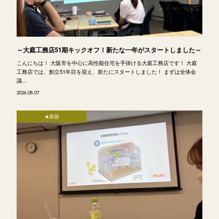
～大庭工務店51期キックオフ！新たな一年がスタートしました～
こんにちは！ 大阪市を中心に高性能住宅を手掛ける大庭工務店です！ 大庭
工務店では、創立51年目を迎え、新たにスタートしました！ まずは全体会
議…
2026.08.07
★新築