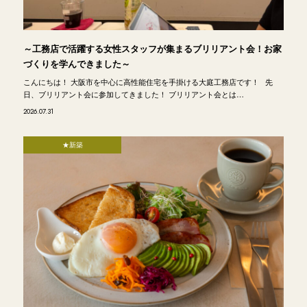
～工務店で活躍する女性スタッフが集まるブリリアント会！お家
づくりを学んできました～
こんにちは！ 大阪市を中心に高性能住宅を手掛ける大庭工務店です！ 先
日、ブリリアント会に参加してきました！ ブリリアント会とは…
2026.07.31
★新築