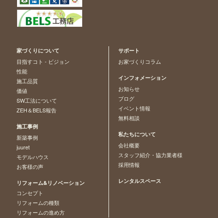
家づくりについて
サポート
目指すコト - ビジョン
お家づくりコラム
性能
インフォメーション
施工品質
お知らせ
価値
ブログ
SW工法について
イベント情報
ZEH＆BELS報告
無料相談
施工事例
私たちについて
新築事例
会社概要
juuret
スタッフ紹介・協力業者様
モデルハウス
採用情報
お客様の声
レンタルスペース
リフォーム&リノベーション
コンセプト
リフォームの種類
リフォームの進め方