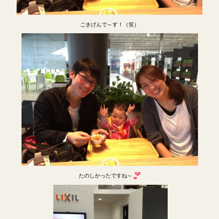
ごきげんで～す！（笑）
たのしかったですね～