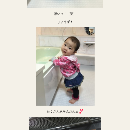
ぽいっ！（笑）
じょうず！
たくさんあそんだね☆