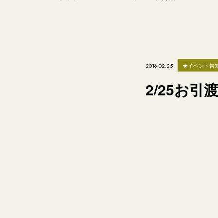
★イベント告
2016.02.25
2/25お