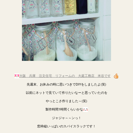
大阪 兵庫 注文住宅 リフォームの 大庭工務店 米谷です
先週末、お休みの時に思いつきでDIYをしましたよ(笑)
以前にネットで見ていて作りたいなーと思っていたのを
やっとこさ作りました～(笑)
製作時間1時間くらいかな
ジャジャ～～ンっ！
窓枠縦いっぱいのスパイスラックです！