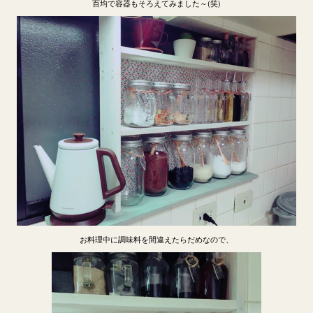
百均で容器もそろえてみました～(笑)
お料理中に調味料を間違えたらだめなので、