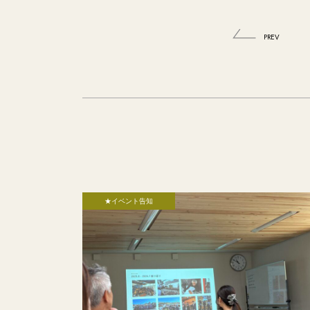
PREV
★イベント告知