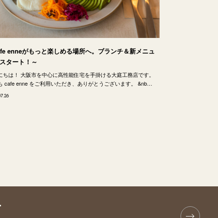
afe enneがもっと楽しめる場所へ。ブランチ＆新メニュ
スタート！～
にちは！ 大阪市を中心に高性能住宅を手掛ける大庭工務店です。
 cafe enne をご利用いただき、ありがとうございます。 &nb…
07.26
T