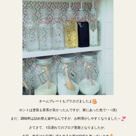
ネームプレートもブラさげましたよ
ホントは塗装も茶系が良かったんですが、家にあった色で･･･(笑)
まだ、調味料は詰め替え途中なんですが、お料理がしやすくなりました～
さてさて、1日遅れてのブログ更新となりましたが、
今日、米谷はお引渡し式をするお家のDVDを作っています