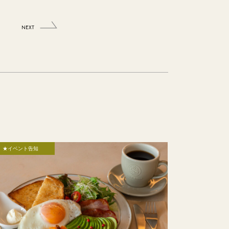
NEXT
★イベント告知