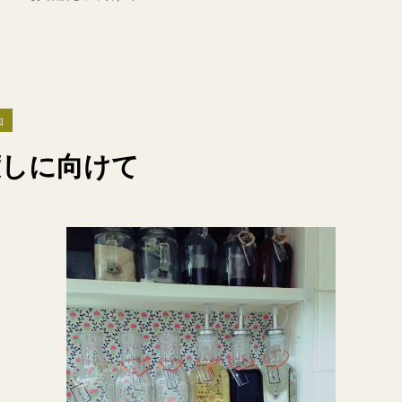
知
引渡しに向けて