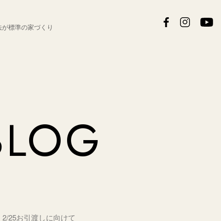
法が
標準の家づくり
BLOG
2/25お引渡しに向けて