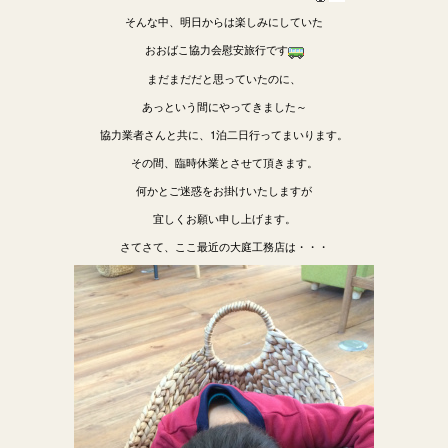
そんな中、明日からは楽しみにしていた
おおばこ協力会慰安旅行です
まだまだだと思っていたのに、
あっという間にやってきました～
協力業者さんと共に、1泊二日行ってまいります。
その間、臨時休業とさせて頂きます。
何かとご迷惑をお掛けいたしますが
宜しくお願い申し上げます。
さてさて、ここ最近の大庭工務店は・・・