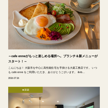
～cafe enneがもっと楽しめる場所へ。ブランチ＆新メニューが
スタート！～
こんにちは！ 大阪市を中心に高性能住宅を手掛ける大庭工務店です。 いつ
も cafe enne をご利用いただき、ありがとうございます。 &nb…
2026.07.26
★新築