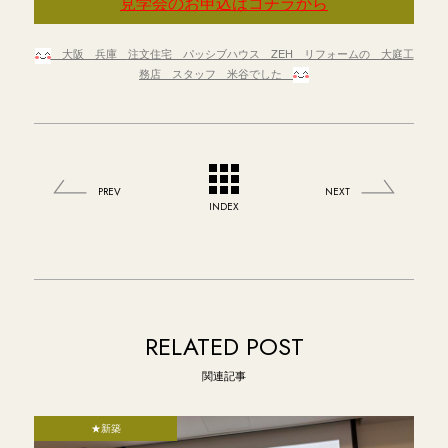
見学会のお申込はコチラから
大阪 兵庫
注文住宅 パッシブハウス ZEH リフォームの 大庭工
務店 スタッフ 米谷でした
PREV
NEXT
INDEX
RELATED POST
関連記事
★新築