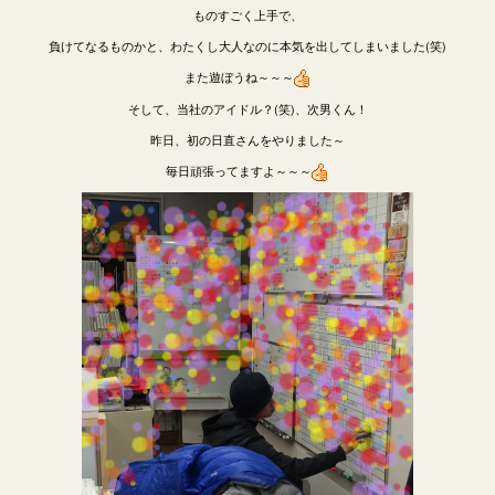
ものすごく上手で、
負けてなるものかと、わたくし大人なのに本気を出してしまいました(笑)
また遊ぼうね～～～
そして、当社のアイドル？(笑)、次男くん！
昨日、初の日直さんをやりました～
毎日頑張ってますよ～～～