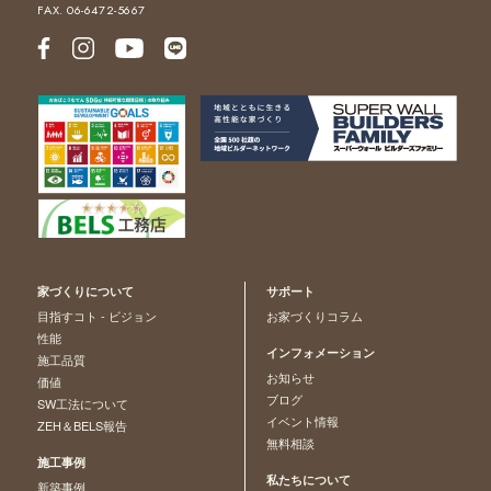
FAX. 06-6472-5667
家づくりについて
サポート
目指すコト - ビジョン
お家づくりコラム
性能
インフォメーション
施工品質
お知らせ
価値
ブログ
SW工法について
イベント情報
ZEH＆BELS報告
無料相談
施工事例
私たちについて
新築事例