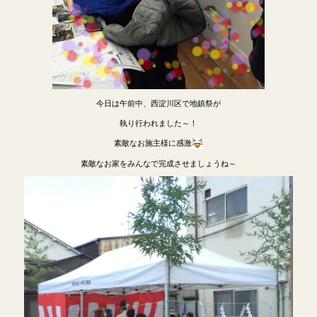
今日は午前中、西淀川区で地鎮祭が
執り行われました～！
素敵なお施主様に感激
素敵なお家をみんなで完成させましょうね～