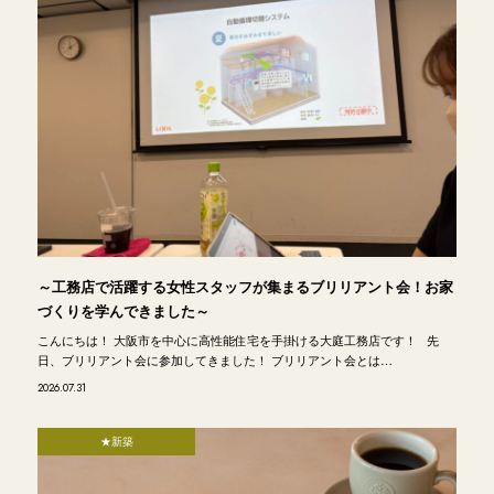
～工務店で活躍する女性スタッフが集まるブリリアント会！お家
づくりを学んできました～
こんにちは！ 大阪市を中心に高性能住宅を手掛ける大庭工務店です！ 先
日、ブリリアント会に参加してきました！ ブリリアント会とは…
2026.07.31
★新築