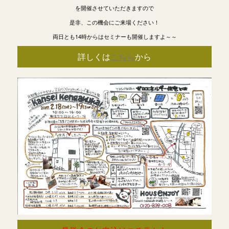
を開催させていただきますので
是非、この機会にご来場ください！
両日とも14時からはセミナーも開催しますよ～～
詳しくは
こちら
から