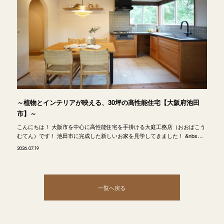
～植物とインテリアが映える、30坪の高性能住宅【大阪府池田
市】～
こんにちは！ 大阪市を中心に高性能住宅を手掛ける大庭工務店（おおばこう
むてん）です！ 池田市に完成した新しいお家を見学してきました！ &nbs…
2026.07.19
一覧へ戻る