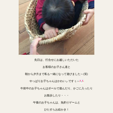
先日は、打合せにお越しいただいた
お客様のお子さん達と
朝から夕方まで私も一緒になって遊びました～(笑)
やっぱりお子ちゃんはかわいぃですぅ～
午前中のお子ちゃんはボールで遊んだり、かごに入ったり
お散歩したり・・・
午後のお子ちゃんは、魚釣りゲームと
ひたすらお絵かき！