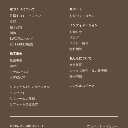
家づくりについて
サポート
目指すコト - ビジョン
お家づくりコラム
性能
インフォメーション
施工品質
お知らせ
価値
ブログ
SW工法について
イベント情報
ZEH＆BELS報告
無料相談
施工事例
私たちについて
新築事例
会社概要
juuret
スタッフ紹介・協力業者様
モデルハウス
採用情報
お客様の声
レンタルスペース
リフォーム&リノベーション
コンセプト
リフォームの種類
リフォームの進め方
© OBA KOUMUTEN Co.Ltd,
プライバシーポリシー