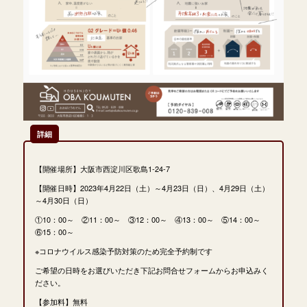
詳細
【開催場所】大阪市西淀川区歌島1-24-7
【開催日時】2023年4月22日（土）～4月23日（日）、4月29日（土）
～4月30日（日）
①10：00～ ②11：00～ ③12：00～ ④13：00～ ⑤14：00～
⑥15：00～
※コロナウイルス感染予防対策のため完全予約制です
ご希望の日時をお選びいただき下記お問合せフォームからお申込みく
ださい。
【参加料】無料