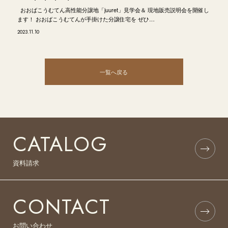
おおばこうむてん高性能分譲地「juuret」見学会＆ 現地販売説明会を開催し
ます！ おおばこうむてんが手掛けた分譲住宅を ぜひ…
2023.11.10
一覧へ戻る
CATALOG
資料請求
CONTACT
お問い合わせ