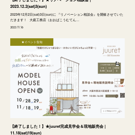
2023.12.2(sat)3(sun)
2023年12月2日(sat)3日(sun)に 『リノベーション相談会』を開催させていた
だきます！ 大庭工務店（おおばこうむてん…
2023.11.16
★イベント告知
【終了しました！】★juuret完成見学会＆現地販売会 |
11.18(sat)19(sun)