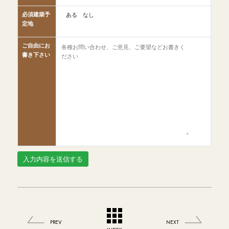
必須
建築予
ある
なし
定地
ご自由にお
書き下さい
PREV
NEXT