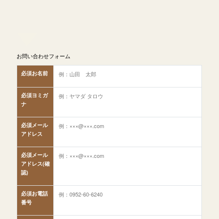
お問い合わせフォーム
必須
お名前
必須
ヨミガ
ナ
必須
メール
アドレス
必須
メール
アドレス(確
認)
必須
お電話
番号