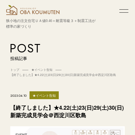
狭小地の注文住宅
ＵＡ値0.46＋耐震等級３＋制震工法が
標準の家づくり
POST
投稿記事
トップ
★イベント告知
【終了しました】★4.22(土)23(日)29(土)30(日)新築完成見学会＠西淀川区歌島
★イベント告知
2023.04.10
【終了しました】★4.22(土)23(日)29(土)30(日)
新築完成見学会＠西淀川区歌島