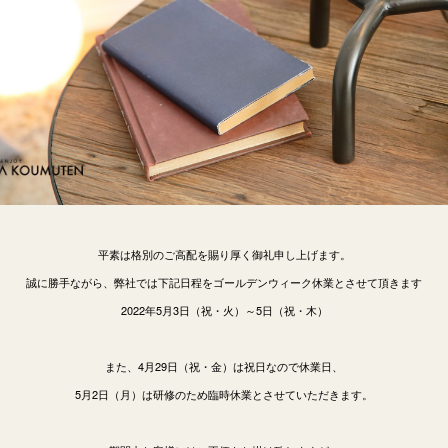
平素は格別のご高配を賜り厚く御礼申し上げます。
誠に勝手ながら、弊社では下記日程をゴールデンウィーク休業とさせて頂きます
2022年5月3日（祝・火）～5日（祝・木）
また、4月29日（祝・金）は祝日なので休業日、
5月2日（月）は研修のため臨時休業とさせていただきます。