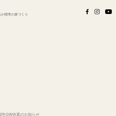
法が
標準の家づくり
22年GW休業のお知らせ