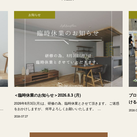
お知らせ
＜臨時休業のお知らせ＞2026.8.3 (月)
ブロ
ける
。
2026年8月3日(月)は、研修の為、臨時休業とさせて頂きます。 ご迷惑
は…
をおかけしますが、 何卒よろしくお願いいたします。 …
2026.
2026.07.27