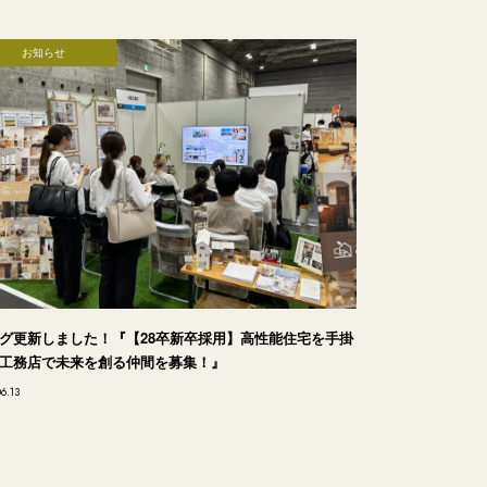
お知らせ
グ更新しました！『【28卒新卒採用】高性能住宅を手掛
工務店で未来を創る仲間を募集！』
06.13