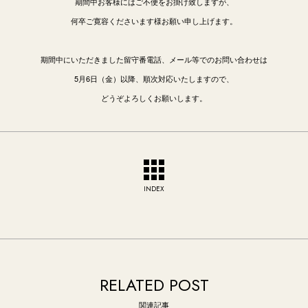
期間中お客様にはご不便をお掛け致しますが、
何卒ご寛容くださいます様お願い申し上げます。
期間中にいただきました留守番電話、メール等でのお問い合わせは
5月6日（金）以降、順次対応いたしますので、
どうぞよろしくお願いします。
INDEX
RELATED POST
関連記事