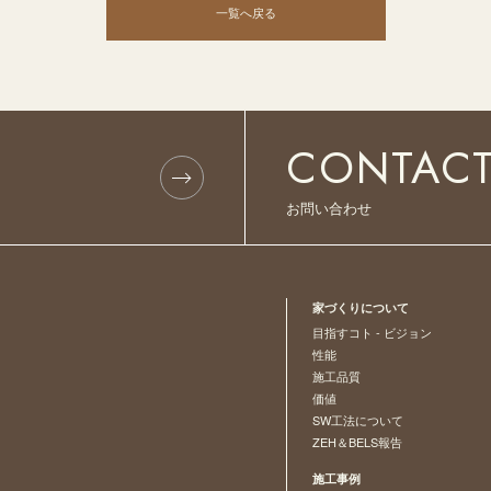
一覧へ戻る
CONTAC
お問い合わせ
家づくりについて
目指すコト - ビジョン
性能
施工品質
価値
SW工法について
ZEH＆BELS報告
施工事例