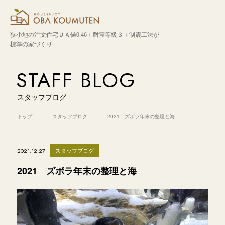
狭小地の注文住宅
ＵＡ値0.46＋耐震等級３＋制震工法が
標準の家づくり
STAFF BLOG
スタッフブログ
トップ
スタッフブログ
2021 ズボラ年末の整理と海
スタッフブログ
2021.12.27
2021 ズボラ年末の整理と海