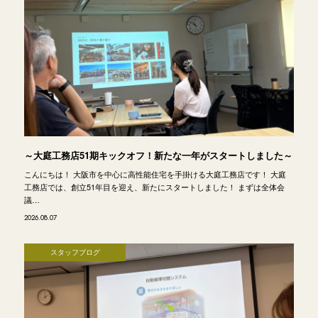
～大庭工務店51期キックオフ！新たな一年がスタートしました～
こんにちは！ 大阪市を中心に高性能住宅を手掛ける大庭工務店です！ 大庭
工務店では、創立51年目を迎え、新たにスタートしました！ まずは全体会
議…
2026.08.07
スタッフブログ