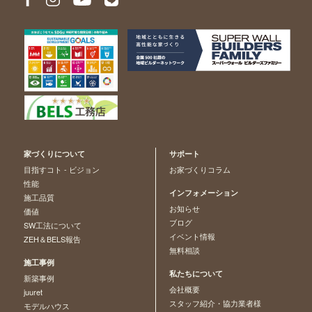
家づくりについて
サポート
目指すコト - ビジョン
お家づくりコラム
性能
インフォメーション
施工品質
お知らせ
価値
ブログ
SW工法について
イベント情報
ZEH＆BELS報告
無料相談
施工事例
私たちについて
新築事例
会社概要
juuret
スタッフ紹介・協力業者様
モデルハウス