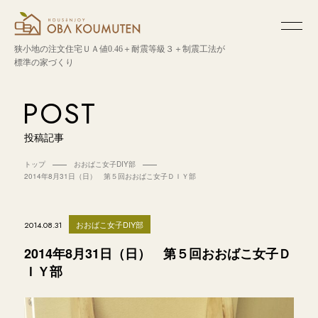
狭小地の注文住宅
ＵＡ値0.46＋耐震等級３＋制震工法が
標準の家づくり
POST
投稿記事
トップ
おおばこ女子DIY部
2014年8月31日（日） 第５回おおばこ女子ＤＩＹ部
おおばこ女子DIY部
2014.08.31
2014年8月31日（日） 第５回おおばこ女子Ｄ
ＩＹ部