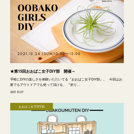
★第15回おおばこ女子DIY部 開催～
手軽にDIYの楽しさを体験いただいてる『おおばこ女子DIY部』。 今回はお
家でもアウトドアでも使って頂ける、 『折り…
2021.10.07
おおばこ女子DIY部