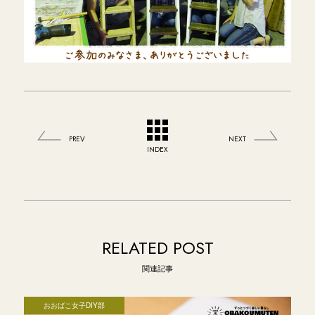
PREV
NEXT
INDEX
RELATED POST
関連記事
おおばこ女子DIY部