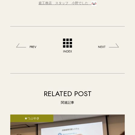
庭工務店 スタッフ 小野でした
PREV
NEXT
INDEX
RELATED POST
関連記事
★つぶやき