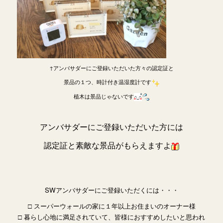
↑アンバサダーにご登録いただいた方々の認定証と
景品の１つ、時計付き温湿度計です
植木は景品じゃないです
アンバサダーにご登録いただいた方には
認定証と素敵な景品がもらえますよ
SWアンバサダーにご登録いただくには・・・
□ スーパーウォールの家に１年以上お住まいのオーナー様
□ 暮らし心地に満足されていて、皆様におすすめしたいと思われ