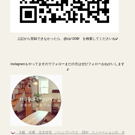
上記から登録できなかったら、@cjx1208f を検索してくださいね♪
instagramもやってますのでフォローまだの方はぜひフォローおねがいします
♪
大阪 兵庫 注文住宅 パッシブハウス ZEH リノベーションの 大