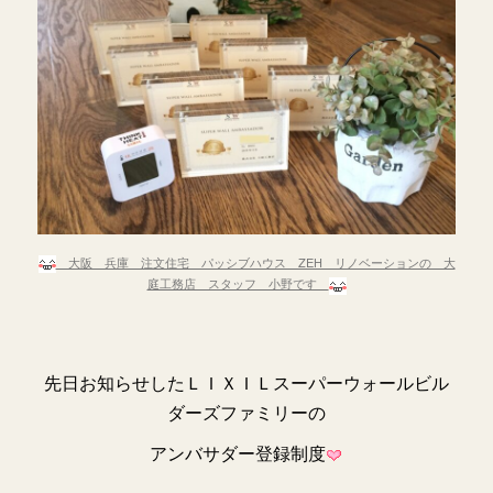
大阪 兵庫 注文住宅 パッシブハウス ZEH リノベーションの 大
庭工務店 スタッフ 小野です
先日お知らせしたＬＩＸＩＬスーパーウォールビル
ダーズファミリーの
アンバサダー登録制度