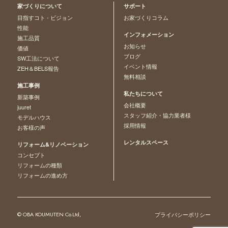
家づくりについて
サポート
目指すコト - ビジョン
お家づくりコラム
性能
インフォメーション
施工品質
お知らせ
価値
ブログ
SW工法について
イベント情報
ZEH＆BELS報告
無料相談
施工事例
私たちについて
新築事例
会社概要
juuret
スタッフ紹介・協力業者様
モデルハウス
採用情報
お客様の声
レンタルスペース
リフォーム&リノベーション
コンセプト
リフォームの種類
リフォームの進め方
© OBA KOUMUTEN Co.Ltd,
プライバシーポリシー