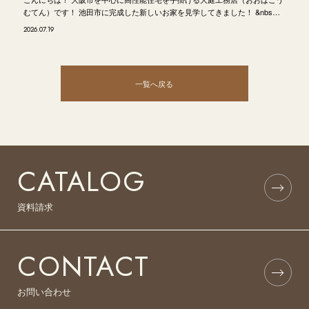
むてん）です！ 池田市に完成した新しいお家を見学してきました！ &nbs…
2026.07.19
一覧へ戻る
CATALOG
資料請求
CONTACT
お問い合わせ