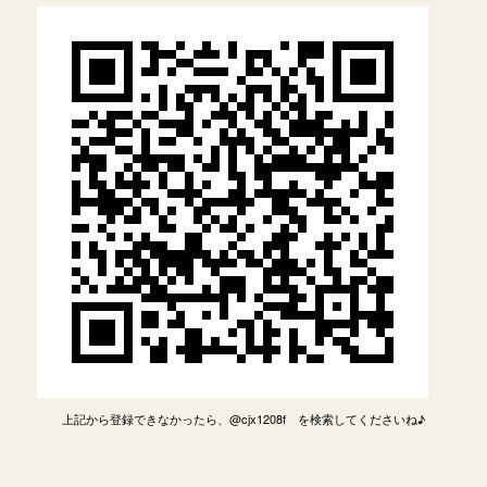
上記から登録できなかったら、@cjx1208f を検索してくださいね♪