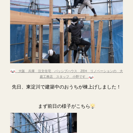
大阪 兵庫 注文住宅 パッシブハウス ZEH リノベーションの 大
庭工務店 スタッフ 小野です
先日、東淀川で建築中のおうちが棟上げしました！
まず前日の様子がこちら