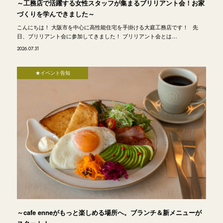
～工務店で活躍する女性スタッフが集まるブリリアント会！お家
づくりを学んできました～
こんにちは！ 大阪市を中心に高性能住宅を手掛ける大庭工務店です！ 先
日、ブリリアント会に参加してきました！ ブリリアント会とは…
2026.07.31
★イベント告知
～cafe enneがもっと楽しめる場所へ。ブランチ＆新メニューが