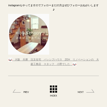
instagramもやってますのでフォローまだの方はぜひフォローおねがいします
♪
大阪 兵庫 注文住宅 パッシブハウス ZEH リノベーションの 大
庭工務店 スタッフ 小野でした
PREV
NEXT
INDEX