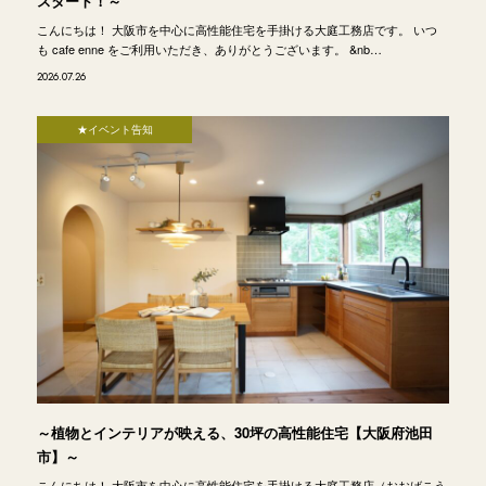
スタート！～
こんにちは！ 大阪市を中心に高性能住宅を手掛ける大庭工務店です。 いつ
も cafe enne をご利用いただき、ありがとうございます。 &nb…
2026.07.26
★イベント告知
～植物とインテリアが映える、30坪の高性能住宅【大阪府池田
市】～
こんにちは！ 大阪市を中心に高性能住宅を手掛ける大庭工務店（おおばこう