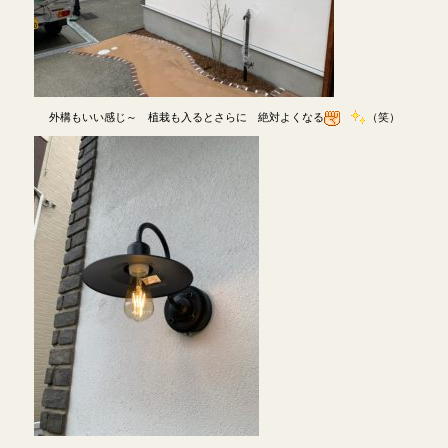
外構もいい感じ～ 植栽も入るとさらに 絶対よくなる
（笑）