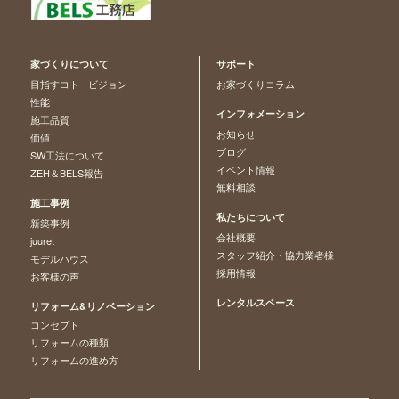
家づくりについて
サポート
目指すコト - ビジョン
お家づくりコラム
性能
インフォメーション
施工品質
お知らせ
価値
ブログ
SW工法について
イベント情報
ZEH＆BELS報告
無料相談
施工事例
私たちについて
新築事例
会社概要
juuret
スタッフ紹介・協力業者様
モデルハウス
採用情報
お客様の声
レンタルスペース
リフォーム&リノベーション
コンセプト
リフォームの種類
リフォームの進め方