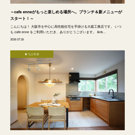
～cafe enneがもっと楽しめる場所へ。ブランチ＆新メニューが
スタート！～
こんにちは！ 大阪市を中心に高性能住宅を手掛ける大庭工務店です。 いつ
も cafe enne をご利用いただき、ありがとうございます。 &nb…
2026.07.26
★つぶやき