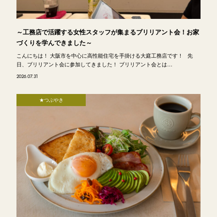
～工務店で活躍する女性スタッフが集まるブリリアント会！お家
づくりを学んできました～
こんにちは！ 大阪市を中心に高性能住宅を手掛ける大庭工務店です！ 先
日、ブリリアント会に参加してきました！ ブリリアント会とは…
2026.07.31
★つぶやき