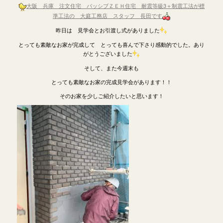
大阪 兵庫 注文住宅 パッシブＺＥＨ住宅 耐震等級3＋制震工法が標
準工法の 大庭工務店 スタッフ 長田です
昨日は 見学会とお引渡し式がありました
とっても素敵なお家が完成して とっても喜んで下さり感動的でした。あり
がとうございました
そして、また今週末も
とっても素敵なお家の完成見学会があります！！
そのお家を少しご紹介したいと思います！