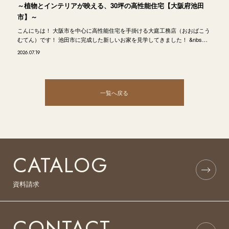
～植物とインテリアが映える、30坪の高性能住宅【大阪府池田
市】～
こんにちは！ 大阪市を中心に高性能住宅を手掛ける大庭工務店（おおばこう
むてん）です！ 池田市に完成した新しいお家を見学してきました！ &nbs…
2026.07.19
一覧へ戻る
CATALOG
資料請求
CONTACT