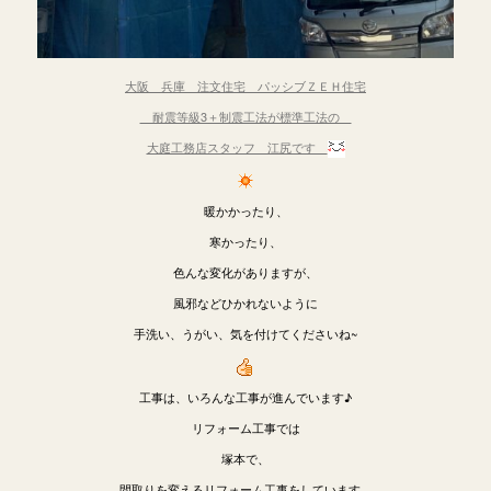
大阪 兵庫 注文住宅 パッシブＺＥＨ住宅
耐震等級3＋制震工法が標準工法の
大庭工務店スタッフ 江尻です
暖かかったり、
寒かったり、
色んな変化がありますが、
風邪などひかれないように
手洗い、うがい、気を付けてくださいね~
工事は、いろんな工事が進んでいます♪
リフォーム工事では
塚本で、
間取りを変えるリフォーム工事をしています。