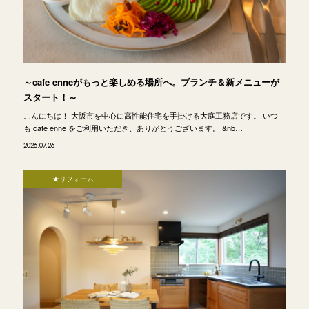
～cafe enneがもっと楽しめる場所へ。ブランチ＆新メニューが
スタート！～
こんにちは！ 大阪市を中心に高性能住宅を手掛ける大庭工務店です。 いつ
も cafe enne をご利用いただき、ありがとうございます。 &nb…
2026.07.26
★リフォーム