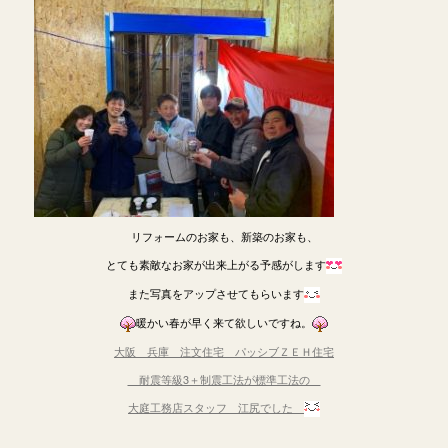
リフォームのお家も、新築のお家も、
とても素敵なお家が出来上がる予感がします
また写真をアップさせてもらいます
暖かい春が早く来て欲しいですね。
大阪 兵庫 注文住宅 パッシブＺＥＨ住宅
耐震等級3＋制震工法が標準工法の
大庭工務店スタッフ 江尻でした