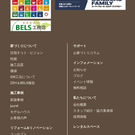
家づくりについて
サポート
目指すコト - ビジョン
お家づくりコラム
性能
インフォメーション
施工品質
お知らせ
価値
ブログ
SW工法について
イベント情報
ZEH＆BELS報告
無料相談
施工事例
私たちについて
新築事例
会社概要
juuret
スタッフ紹介・協力業者様
モデルハウス
採用情報
お客様の声
レンタルスペース
リフォーム&リノベーション
コンセプト