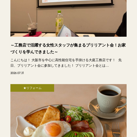
～工務店で活躍する女性スタッフが集まるブリリアント会！お家
づくりを学んできました～
こんにちは！ 大阪市を中心に高性能住宅を手掛ける大庭工務店です！ 先
日、ブリリアント会に参加してきました！ ブリリアント会とは…
2026.07.31
★リフォーム