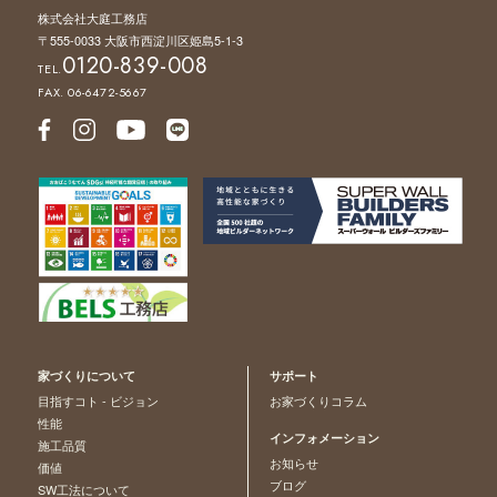
株式会社大庭工務店
〒555-0033 大阪市西淀川区姫島5-1-3
0120-839-008
TEL.
FAX. 06-6472-5667
家づくりについて
サポート
目指すコト - ビジョン
お家づくりコラム
性能
インフォメーション
施工品質
お知らせ
価値
ブログ
SW工法について