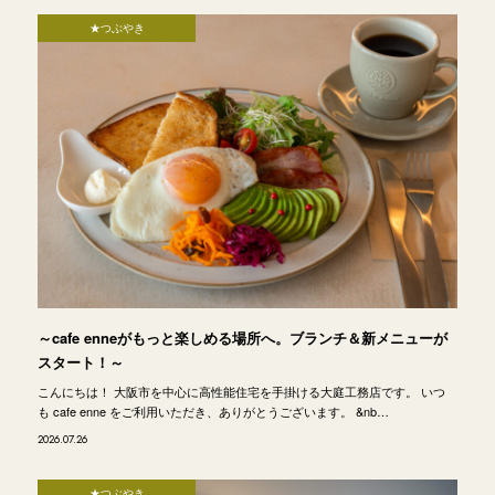
★つぶやき
～cafe enneがもっと楽しめる場所へ。ブランチ＆新メニューが
スタート！～
こんにちは！ 大阪市を中心に高性能住宅を手掛ける大庭工務店です。 いつ
も cafe enne をご利用いただき、ありがとうございます。 &nb…
2026.07.26
★つぶやき