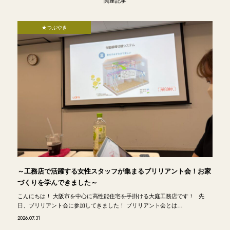
★つぶやき
～工務店で活躍する女性スタッフが集まるブリリアント会！お家
づくりを学んできました～
こんにちは！ 大阪市を中心に高性能住宅を手掛ける大庭工務店です！ 先
日、ブリリアント会に参加してきました！ ブリリアント会とは…
2026.07.31