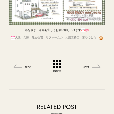
みなさま、今年も宜しくお願い申し上げます
大阪 兵庫 注文住宅 リフォームの 大庭工務店 米谷でした
PREV
NEXT
INDEX
RELATED POST
関連記事