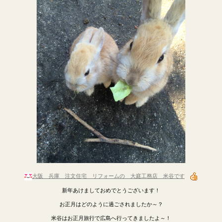
大阪 兵庫 注文住宅 リフォームの 大庭工務店 米谷です
新年あけましておめでとうございます！
お正月はどのように過ごされましたか～？
米谷はお正月旅行で広島へ行ってきましたよ～！