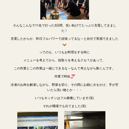
そんなこんなで11名で行った3日間、笑い転げてたっぷり充電してきまし
た！
充電したからか、昨日フルパワーで頑張ってるな～と自分で実感できました
ってのも、いつもお料理をする時に
メニューを考えてから、段取りを考えるクセ？があって、
この作業とこの作業は一緒にできるな～なんて考えながら動くんです。
作業で時短
冷凍のお肉を解凍しながら、野菜を切り、その間にお鍋に火をかけ、手が空
いたら洗い物とか・・・
いつもキッチンはフル稼働しています(笑)
それが職場でも出てました(笑)