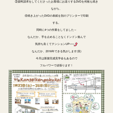
③資料請求をしてくださったお客様にお送りするDVDを何枚も焼き
ながら、
④焼き上がったDVDの表紙を別のプリンターで印刷
する。
同時に4つの作業をしてました～
なんだか、手を止めることなくドンドン進んで
気持ち良くてテンションUP~~~
なんだか、2016年できる気がします(笑)
今月は新築完成見学会もあるので
フルパワーで頑張ります！