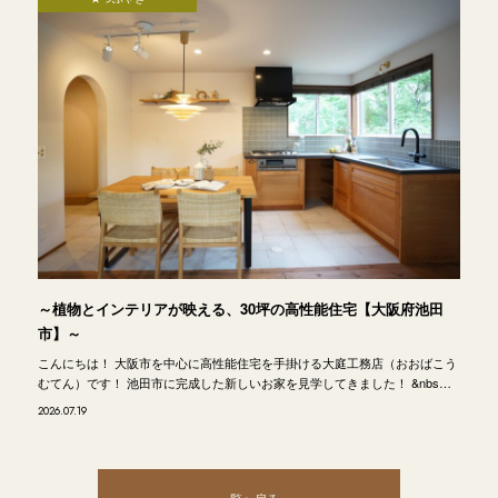
～植物とインテリアが映える、30坪の高性能住宅【大阪府池田
市】～
こんにちは！ 大阪市を中心に高性能住宅を手掛ける大庭工務店（おおばこう
むてん）です！ 池田市に完成した新しいお家を見学してきました！ &nbs…
2026.07.19
一覧へ戻る