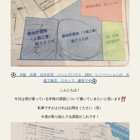
大阪 兵庫 注文住宅 パッシブハウス ZEH リノベーションの 大
庭工務店 スタッフ 慶吾です
こんにちは！
今日は僕が通っている学校の課題について書いていきたいと思います
私事ですがよければお聞きください（笑）
今僕が取り組んでる課題がこれです！