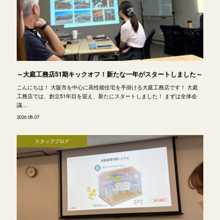
～大庭工務店51期キックオフ！新たな一年がスタートしました～
こんにちは！ 大阪市を中心に高性能住宅を手掛ける大庭工務店です！ 大庭
工務店では、創立51年目を迎え、新たにスタートしました！ まずは全体会
議…
2026.08.07
スタッフブログ