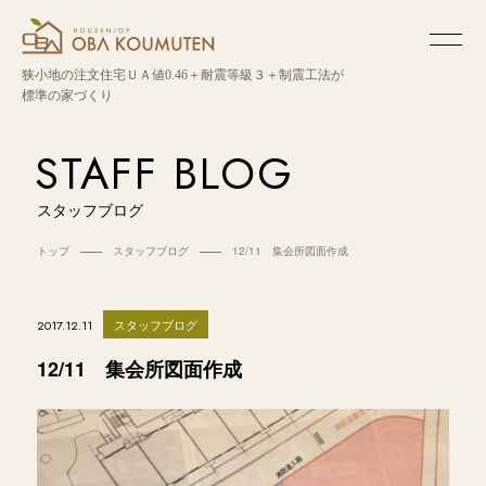
狭小地の注文住宅
ＵＡ値0.46＋耐震等級３＋制震工法が
標準の家づくり
STAFF BLOG
スタッフブログ
トップ
スタッフブログ
12/11 集会所図面作成
スタッフブログ
2017.12.11
12/11 集会所図面作成