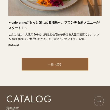
～cafe enneがもっと楽しめる場所へ。ブランチ＆新メニューが
スタート！～
こんにちは！ 大阪市を中心に高性能住宅を手掛ける大庭工務店です。 いつ
も cafe enne をご利用いただき、ありがとうございます。 &nb…
2026.07.26
一覧へ戻る
CATALOG
資料請求