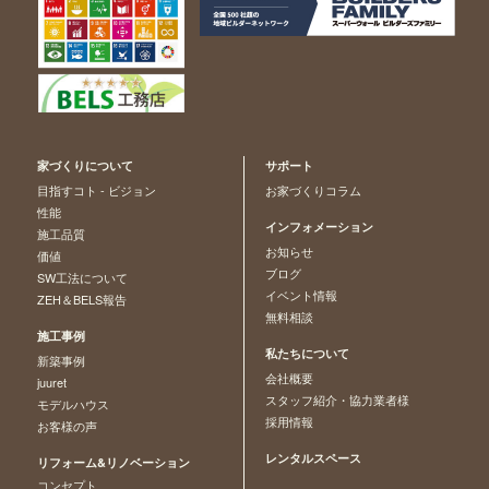
家づくりについて
サポート
目指すコト - ビジョン
お家づくりコラム
性能
インフォメーション
施工品質
お知らせ
価値
ブログ
SW工法について
イベント情報
ZEH＆BELS報告
無料相談
施工事例
私たちについて
新築事例
会社概要
juuret
スタッフ紹介・協力業者様
モデルハウス
採用情報
お客様の声
レンタルスペース
リフォーム&リノベーション
コンセプト