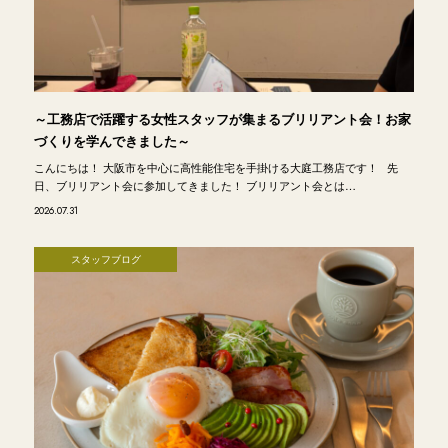
～工務店で活躍する女性スタッフが集まるブリリアント会！お家
づくりを学んできました～
こんにちは！ 大阪市を中心に高性能住宅を手掛ける大庭工務店です！ 先
日、ブリリアント会に参加してきました！ ブリリアント会とは…
2026.07.31
スタッフブログ