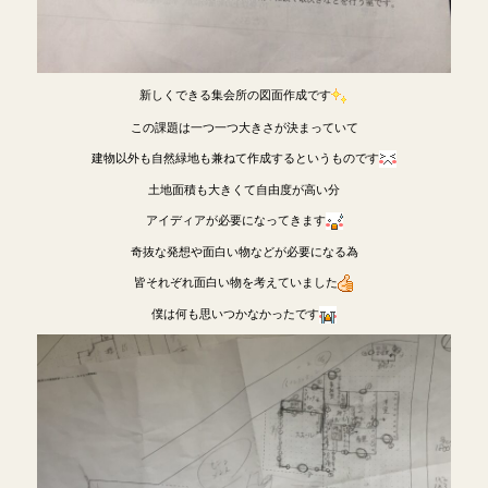
新しくできる集会所の図面作成です
この課題は一つ一つ大きさが決まっていて
建物以外も自然緑地も兼ねて作成するというものです
土地面積も大きくて自由度が高い分
アイディアが必要になってきます
奇抜な発想や面白い物などが必要になる為
皆それぞれ面白い物を考えていました
僕は何も思いつかなかったです