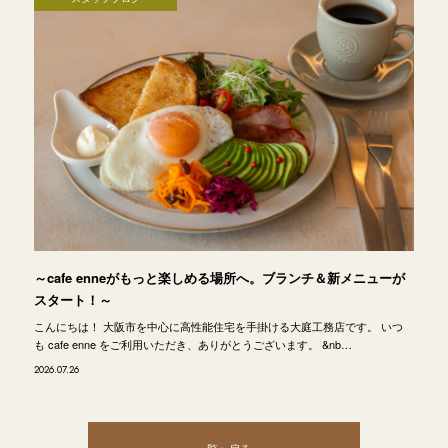
～cafe enneがもっと楽しめる場所へ。ブランチ＆新メニューが
スタート！～
こんにちは！ 大阪市を中心に高性能住宅を手掛ける大庭工務店です。 いつ
も cafe enne をご利用いただき、ありがとうございます。 &nb…
2026.07.26