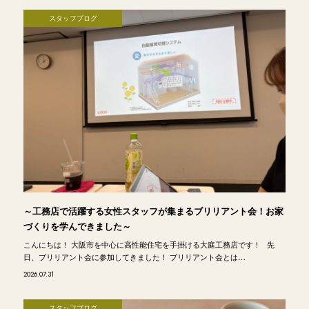
スタッフブログ
～工務店で活躍する女性スタッフが集まるブリリアント会！お家
づくりを学んできました～
こんにちは！ 大阪市を中心に高性能住宅を手掛ける大庭工務店です！ 先
日、ブリリアント会に参加してきました！ ブリリアント会とは…
2026.07.31
スタッフブログ