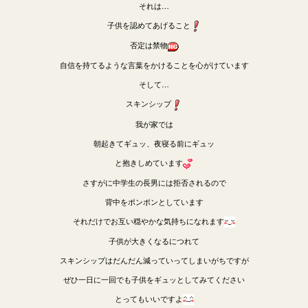
それは…
子供を認めてあげること
否定は禁物
自信を持てるような言葉をかけることを心がけています
そして…
スキンシップ
我が家では
朝起きてギュッ、夜寝る前にギュッ
と抱きしめています
さすがに中学生の長男には拒否されるので
背中をポンポンとしています
それだけでお互い穏やかな気持ちになれます
子供が大きくなるにつれて
スキンシップはだんだん減っていってしまいがちですが
ぜひ一日に一回でも子供をギュッとしてみてください
とってもいいですよ