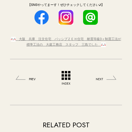
【SNSやってまーす！ぜひチェックしてください♪】
大阪 兵庫 注文住宅 パッシブＺＥＨ住宅 耐震等級3＋制震工法が
標準工法の 大庭工務店 スタッフ 三島でした
PREV
NEXT
INDEX
RELATED POST