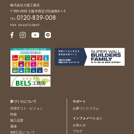
株式会社大庭工務店
〒555-0033 大阪市西淀川区姫島5-1-3
0120-839-008
TEL.
FAX. 06-6472-5667
家づくりについて
サポート
目指すコト - ビジョン
お家づくりコラム
性能
インフォメーション
施工品質
お知らせ
価値
ブログ
SW工法について