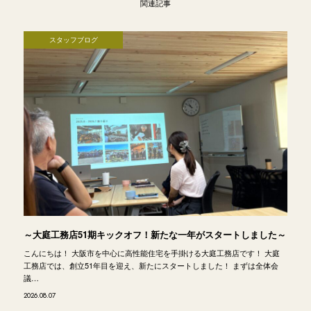
関連記事
スタッフブログ
～大庭工務店51期キックオフ！新たな一年がスタートしました～
こんにちは！ 大阪市を中心に高性能住宅を手掛ける大庭工務店です！ 大庭
工務店では、創立51年目を迎え、新たにスタートしました！ まずは全体会
議…
2026.08.07