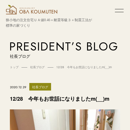
狭小地の注文住宅
ＵＡ値0.46＋耐震等級３＋制震工法が
標準の家づくり
PRESIDENT’S BLOG
社長ブログ
トップ
社長ブログ
12/28 今年もお世話になりましたm(__)m
社長ブログ
2020.12.29
12/28 今年もお世話になりましたm(__)m