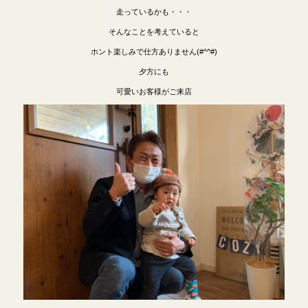
走っているかも・・・
そんなことを考えていると
ホント楽しみで仕方ありません(#^^#)
夕方にも
可愛いお客様がご来店