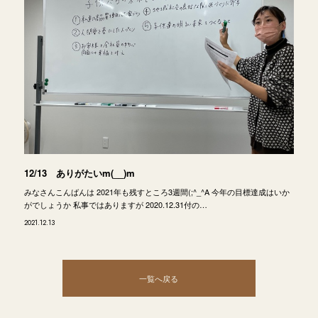
12/13 ありがたいm(__)m
みなさんこんばんは 2021年も残すところ3週間(;^_^A 今年の目標達成はいか
がでしょうか 私事ではありますが 2020.12.31付の…
2021.12.13
一覧へ戻る