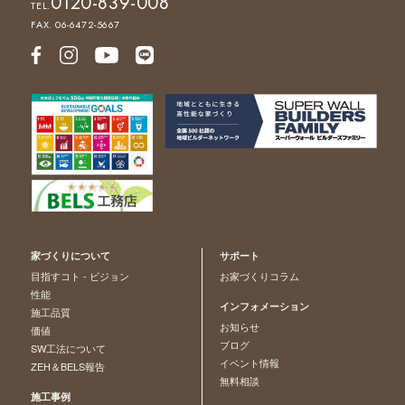
0120-839-008
TEL.
FAX. 06-6472-5667
家づくりについて
サポート
目指すコト - ビジョン
お家づくりコラム
性能
インフォメーション
施工品質
お知らせ
価値
ブログ
SW工法について
イベント情報
ZEH＆BELS報告
無料相談
施工事例