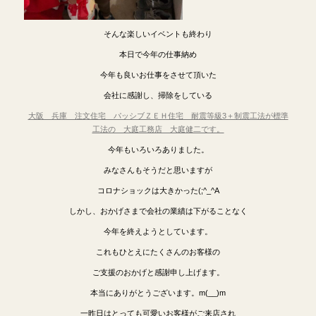
そんな楽しいイベントも終わり
本日で今年の仕事納め
今年も良いお仕事をさせて頂いた
会社に感謝し、掃除をしている
大阪 兵庫 注文住宅 パッシブＺＥＨ住宅 耐震等級3＋制震工法が標準
工法の 大庭工務店 大庭健二です。
今年もいろいろありました。
みなさんもそうだと思いますが
コロナショックは大きかった(;^_^A
しかし、おかげさまで会社の業績は下がることなく
今年を終えようとしています。
これもひとえにたくさんのお客様の
ご支援のおかげと感謝申し上げます。
本当にありがとうございます。m(__)m
一昨日はとっても可愛いお客様がご来店され