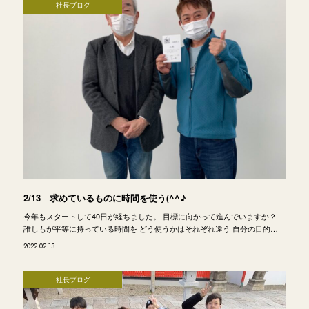
社長ブログ
2/13 求めているものに時間を使う(^^♪
今年もスタートして40日が経ちました。 目標に向かって進んでいますか？
誰しもが平等に持っている時間を どう使うかはそれぞれ違う 自分の目的…
2022.02.13
社長ブログ