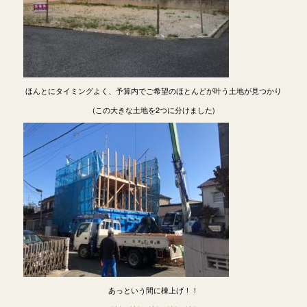
ほんとにタイミングよく、予算内でご希望のほとんどが叶う土地が見つかり
(この大きな土地を2つに分けました)
あっという間に棟上げ！！