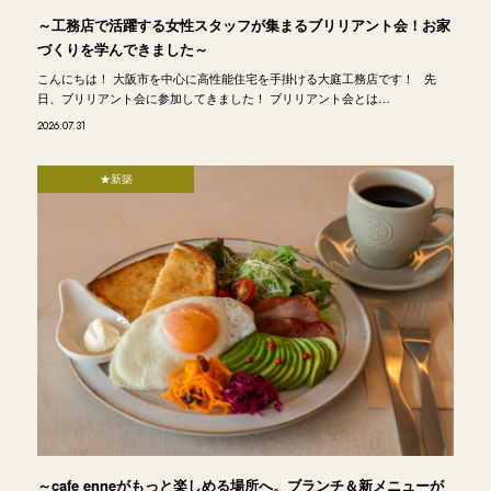
～工務店で活躍する女性スタッフが集まるブリリアント会！お家
づくりを学んできました～
こんにちは！ 大阪市を中心に高性能住宅を手掛ける大庭工務店です！ 先
日、ブリリアント会に参加してきました！ ブリリアント会とは…
2026.07.31
★新築
～cafe enneがもっと楽しめる場所へ。ブランチ＆新メニューが