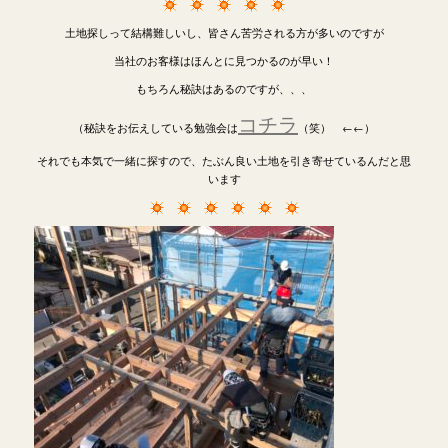
土地探しって結構難しいし、皆さん苦労される方が多いのですが
当社のお客様はほんとに見つかるのが早い！
もちろん秘訣はあるのですが、、、
コチラ
（秘訣をお伝えしている勉強会は
（笑） ←←）
それでも本気で一緒に探すので、たぶん良い土地を引き寄せているんだと思
います