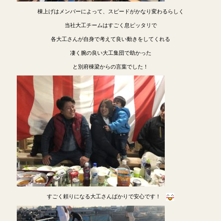
棟上げはメンバーによって、スピードがかなり変わるらしく
当社大工チームはすごく息ピッタリで
各大工さんが自身で考えて良い動きをしてくれる
凄く腕の良い大工集団で助かった
と別府棟梁からの言葉でした！
すごく頼りになる大工さんばかりで安心です！