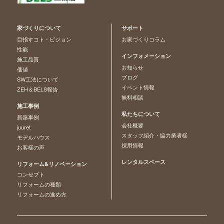
家づくりについて
サポート
目指すコト - ビジョン
お家づくりコラム
性能
インフォメーション
施工品質
お知らせ
価値
ブログ
SW工法について
イベント情報
ZEH＆BELS報告
無料相談
施工事例
私たちについて
新築事例
会社概要
juuret
スタッフ紹介・協力業者様
モデルハウス
採用情報
お客様の声
レンタルスペース
リフォーム&リノベーション
コンセプト
リフォームの種類
リフォームの進め方