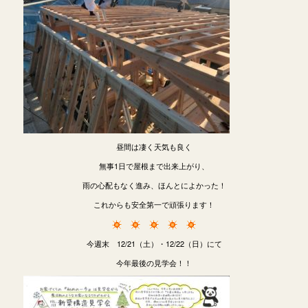
昼間は凄く天気も良く
無事1日で屋根まで出来上がり、
雨の心配もなく進み、ほんとによかった！
これからも安全第一で頑張ります！
今週末 12/21（土）・12/22（日）にて
今年最後の見学会！！