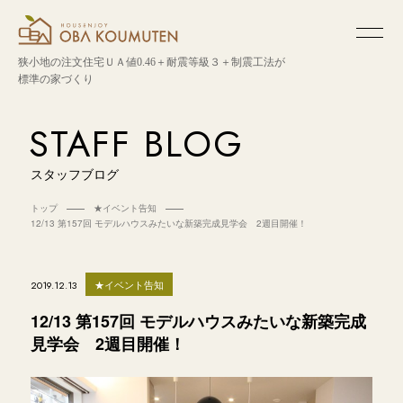
狭小地の注文住宅
ＵＡ値0.46＋耐震等級３＋制震工法が
標準の家づくり
STAFF BLOG
スタッフブログ
トップ
★イベント告知
12/13 第157回 モデルハウスみたいな新築完成見学会 2週目開催！
★イベント告知
2019.12.13
12/13 第157回 モデルハウスみたいな新築完成
見学会 2週目開催！