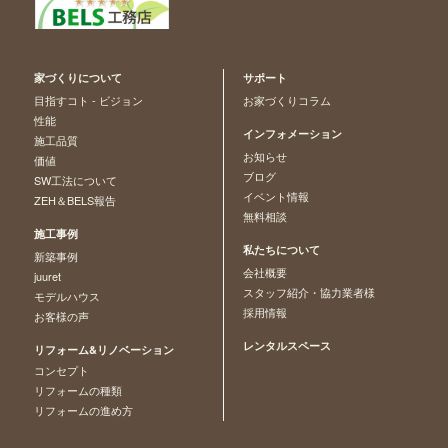
家づくりについて
サポート
目指すコト - ビジョン
お家づくりコラム
性能
インフォメーション
施工品質
お知らせ
価値
ブログ
SW工法について
イベント情報
ZEH＆BELS報告
無料相談
施工事例
私たちについて
新築事例
会社概要
juuret
スタッフ紹介・協力業者様
モデルハウス
採用情報
お客様の声
レンタルスペース
リフォーム&リノベーション
コンセプト
リフォームの種類
リフォームの進め方