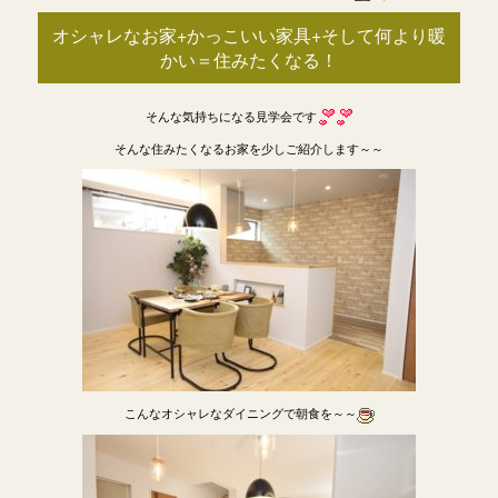
オシャレなお家+かっこいい家具+そして何より暖
かい＝住みたくなる！
そんな気持ちになる見学会です
そんな住みたくなるお家を少しご紹介します～～
こんなオシャレなダイニングで朝食を～～