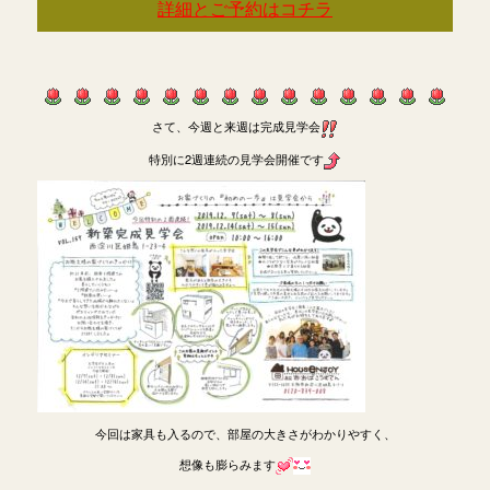
詳細とご予約はコチラ
さて、今週と来週は完成見学会
特別に2週連続の見学会開催です
今回は家具も入るので、部屋の大きさがわかりやすく、
想像も膨らみます