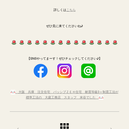
詳しくは
こちら
ぜひ見に来てくださいね♪
【SNSやってまーす！ぜひチェックしてください♪】
大阪 兵庫 注文住宅 パッシブＺＥＨ住宅 耐震等級3＋制震工法が
標準工法の 大庭工務店 スタッフ 米谷でした