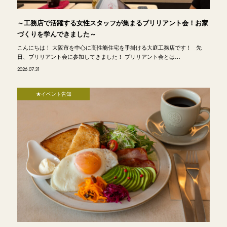
～工務店で活躍する女性スタッフが集まるブリリアント会！お家
づくりを学んできました～
こんにちは！ 大阪市を中心に高性能住宅を手掛ける大庭工務店です！ 先
日、ブリリアント会に参加してきました！ ブリリアント会とは…
2026.07.31
★イベント告知