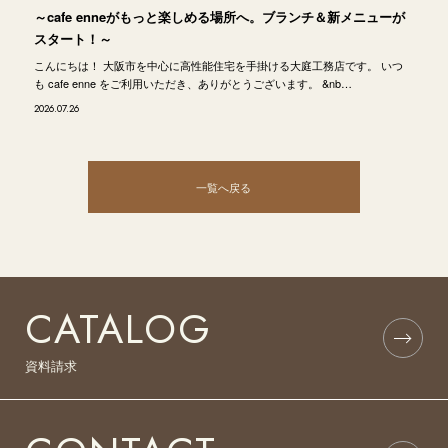
～cafe enneがもっと楽しめる場所へ。ブランチ＆新メニューが
スタート！～
こんにちは！ 大阪市を中心に高性能住宅を手掛ける大庭工務店です。 いつ
も cafe enne をご利用いただき、ありがとうございます。 &nb…
2026.07.26
一覧へ戻る
CATALOG
資料請求