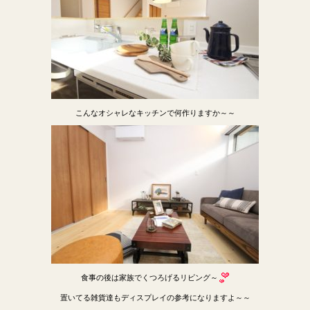
こんなオシャレなキッチンで何作りますか～～
食事の後は家族でくつろげるリビング～
置いてる雑貨達もディスプレイの参考になりますよ～～