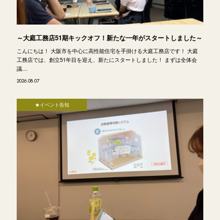
～大庭工務店51期キックオフ！新たな一年がスタートしました～
こんにちは！ 大阪市を中心に高性能住宅を手掛ける大庭工務店です！ 大庭
工務店では、創立51年目を迎え、新たにスタートしました！ まずは全体会
議…
2026.08.07
★イベント告知