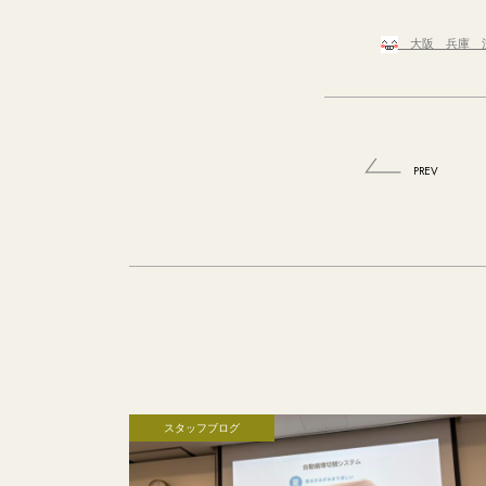
大阪 兵庫 注
PREV
スタッフブログ