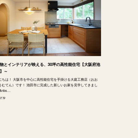
物とインテリアが映える、30坪の高性能住宅【大阪府池
】～
にちは！ 大阪市を中心に高性能住宅を手掛ける大庭工務店（おお
うむてん）です！ 池田市に完成した新しいお家を見学してきまし
&nbs…
7.19