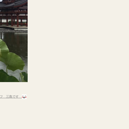
ッフ 三島です