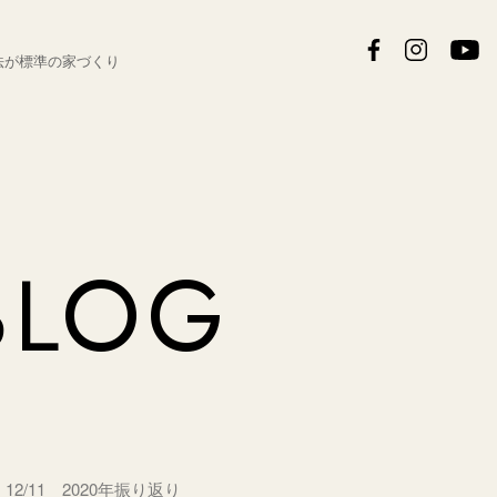
法が
標準の家づくり
BLOG
12/11 2020年振り返り