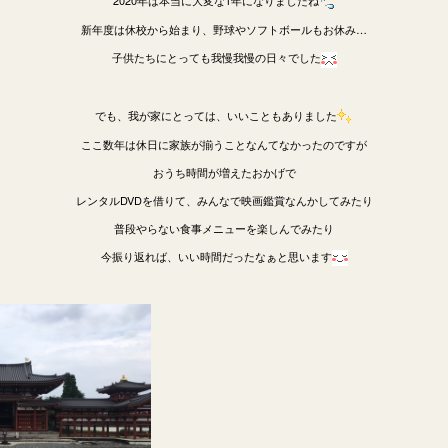
2020年は本当に大変な1年になりましたね
新年度は休校から始まり、野球やソフトボールもお休み…
子供たちにとっても我慢我慢の日々でした
でも、我が家にとっては、いいこともありました
ここ数年は休日に家族が揃うことなんてなかったのですが
おうち時間が増えたおかげで
レンタルDVDを借りて、みんなで映画鑑賞なんかしてみたり
普段やらない食事メニューを楽しんでみたり
今振り返れば、いい時間だったなぁと思います