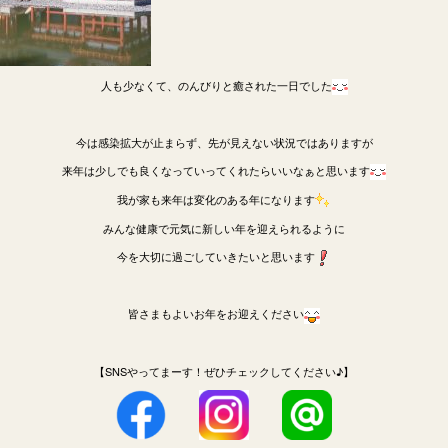
人も少なくて、のんびりと癒された一日でした
今は感染拡大が止まらず、先が見えない状況ではありますが
来年は少しでも良くなっていってくれたらいいなぁと思います
我が家も来年は変化のある年になります
みんな健康で元気に新しい年を迎えられるように
今を大切に過ごしていきたいと思います
皆さまもよいお年をお迎えください
【SNSやってまーす！ぜひチェックしてください♪】