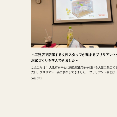
～工務店で活躍する女性スタッフが集まるブリリアント
お家づくりを学んできました～
こんにちは！ 大阪市を中心に高性能住宅を手掛ける大庭工務店で
先日、ブリリアント会に参加してきました！ ブリリアント会とは
2026.07.31