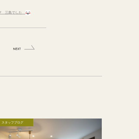
ッフ 三島でした
NEXT
スタッフブログ