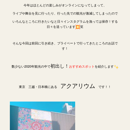
今年はほとんどの楽しみがオンラインになってしまって、
ライブや舞台を見に行ったり、行った先での観光が激減してしまったので
いろんなところに行きたいなと日々インスタグラムを漁っては保存！する
日々を送っています
笑
そんな今回は前回に引き続き、プライベートで行ってきたところのお話で
す！
初出し！
数少ない2020年観光の中で
おすすめスポット
を紹介します
アクアリウム
東京 三越・日本橋にある
です！！