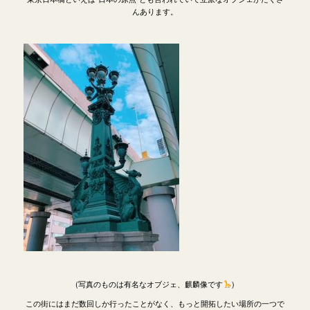
んあります。
(写真のものは有名なオブジェ、麒麟像です
)
この街にはまだ数回しか行ったことがなく、もっと開拓したい場所の一つで