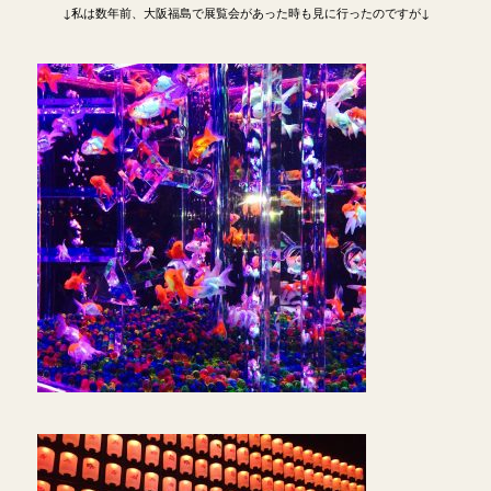
↓私は数年前、大阪福島で展覧会があった時も見に行ったのですが↓