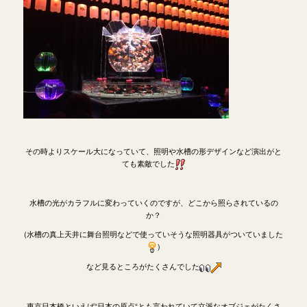
その時よりスケール大になっていて、照明や水槽の形デザインなど演出がと
ても素敵でした
水槽の光がカラフルに変わっていくのですが、どこから照らされているの
か？
(水槽の真上天井に舞台照明などで使っていそうな照明器具がついていました
)
など見るところがたくさんでした
東京日本橋といえば“日本の原点“とも言われていて立派なオブジェがたくさ