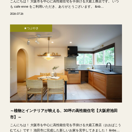
こんにちは！ 大阪市を中心に高性能住宅を手掛ける大庭工務店です。 いつ
も cafe enne をご利用いただき、ありがとうございます。 &nb…
2026.07.26
★つぶやき
～植物とインテリアが映える、30坪の高性能住宅【大阪府池田
市】～
こんにちは！ 大阪市を中心に高性能住宅を手掛ける大庭工務店（おおばこう
むてん）です！ 池田市に完成した新しいお家を見学してきました！ &nbs…