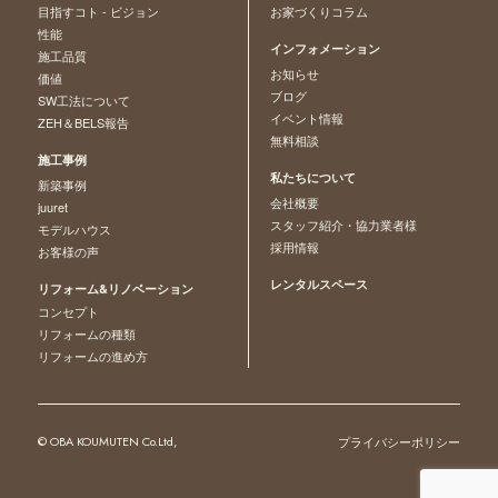
目指すコト - ビジョン
お家づくりコラム
性能
インフォメーション
施工品質
お知らせ
価値
ブログ
SW工法について
イベント情報
ZEH＆BELS報告
無料相談
施工事例
私たちについて
新築事例
会社概要
juuret
スタッフ紹介・協力業者様
モデルハウス
採用情報
お客様の声
レンタルスペース
リフォーム&リノベーション
コンセプト
リフォームの種類
リフォームの進め方
© OBA KOUMUTEN Co.Ltd,
プライバシーポリシー