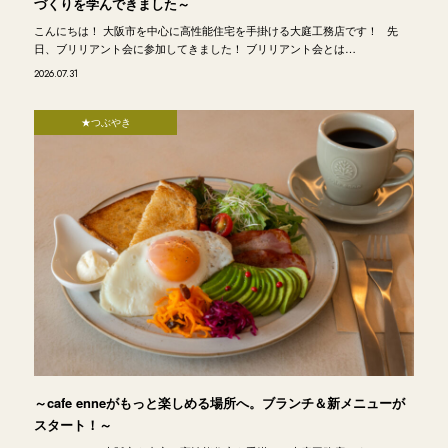
づくりを学んできました～
こんにちは！ 大阪市を中心に高性能住宅を手掛ける大庭工務店です！ 先
日、ブリリアント会に参加してきました！ ブリリアント会とは…
2026.07.31
★つぶやき
～cafe enneがもっと楽しめる場所へ。ブランチ＆新メニューが
スタート！～