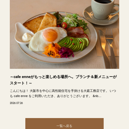
～cafe enneがもっと楽しめる場所へ。ブランチ＆新メニューが
スタート！～
こんにちは！ 大阪市を中心に高性能住宅を手掛ける大庭工務店です。 いつ
も cafe enne をご利用いただき、ありがとうございます。 &nb…
2026.07.26
一覧へ戻る