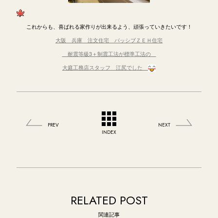
これからも、喜ばれる家作りが出来るよう、頑張っていきたいです！
大阪 兵庫 注文住宅 パッシブＺＥＨ住宅
耐震等級3＋制震工法が標準工法の
大庭工務店スタッフ 江尻でした
PREV
NEXT
INDEX
RELATED POST
関連記事