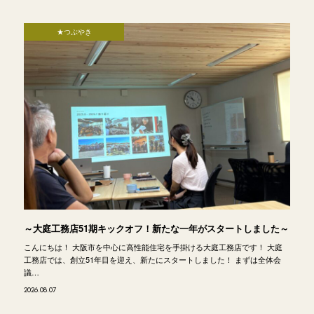
★つぶやき
～大庭工務店51期キックオフ！新たな一年がスタートしました～
こんにちは！ 大阪市を中心に高性能住宅を手掛ける大庭工務店です！ 大庭
工務店では、創立51年目を迎え、新たにスタートしました！ まずは全体会
議…
2026.08.07