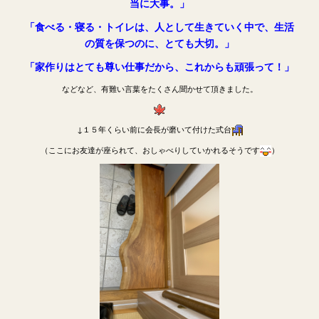
当に大事。」
「食べる・寝る・トイレは、人として生きていく中で、生活
の質を保つのに、とても大切。」
「家作りはとても尊い仕事だから、これからも頑張って！」
などなど、有難い言葉をたくさん聞かせて頂きました。
↓１５年くらい前に会長が磨いて付けた式台
（ここにお友達が座られて、おしゃべりしていかれるそうです
）