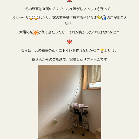
元の寝室は玄関の近くで、お友達がしょっちゅう寄って、
おしゃべり
したり、家の前を登下校する子ども達
の声が聞こえ
たり、
太陽の光
が良く当たったり、それが良かったのではないかと？
ならば、元の寝室の近くにトイレを作れないかな？
という、
娘さんからのご相談で、実現したリフォームです