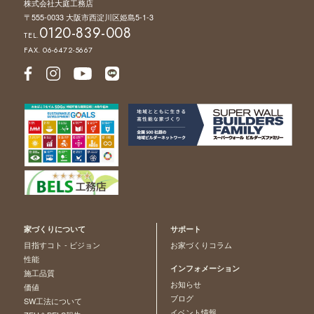
株式会社大庭工務店
〒555-0033 大阪市西淀川区姫島5-1-3
0120-839-008
TEL.
FAX. 06-6472-5667
家づくりについて
サポート
目指すコト - ビジョン
お家づくりコラム
性能
インフォメーション
施工品質
お知らせ
価値
ブログ
SW工法について
イベント情報