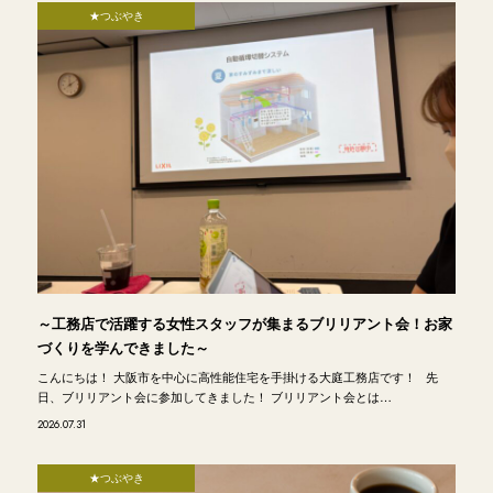
★つぶやき
～工務店で活躍する女性スタッフが集まるブリリアント会！お家
づくりを学んできました～
こんにちは！ 大阪市を中心に高性能住宅を手掛ける大庭工務店です！ 先
日、ブリリアント会に参加してきました！ ブリリアント会とは…
2026.07.31
★つぶやき