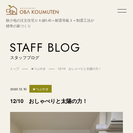
狭小地の注文住宅
ＵＡ値0.46＋耐震等級３＋制震工法が
標準の家づくり
STAFF BLOG
スタッフブログ
トップ
★つぶやき
12/10 おしゃべりと太陽の力！
★つぶやき
2020.12.10
12/10 おしゃべりと太陽の力！