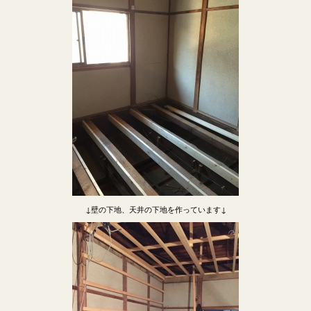
↓壁の下地、天井の下地を作っています↓