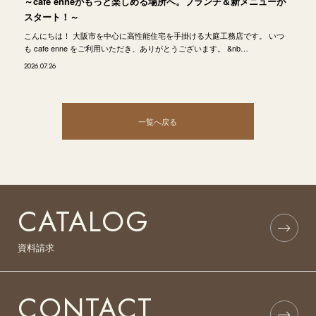
～cafe enneがもっと楽しめる場所へ。ブランチ＆新メニューが
スタート！～
こんにちは！ 大阪市を中心に高性能住宅を手掛ける大庭工務店です。 いつ
も cafe enne をご利用いただき、ありがとうございます。 &nb…
2026.07.26
一覧へ戻る
CATALOG
資料請求
CONTACT