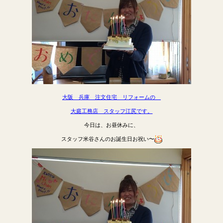
大阪 兵庫 注文住宅 リフォームの
大庭工務店 スタッフ江尻です。
今日は、お昼休みに、
スタッフ米谷さんのお誕生日お祝い〜