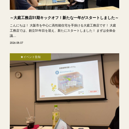
～大庭工務店51期キックオフ！新たな一年がスタートしました～
こんにちは！ 大阪市を中心に高性能住宅を手掛ける大庭工務店です！ 大庭
工務店では、創立51年目を迎え、新たにスタートしました！ まずは全体会
議…
2026.08.07
★イベント告知