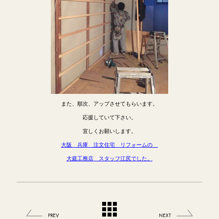
また、順次、アップさせてもらいます。
応援していて下さい。
宜しくお願いします。
大阪 兵庫 注文住宅 リフォームの
大庭工務店 スタッフ江尻でした。
PREV
NEXT