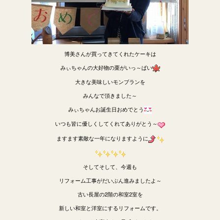
博美さんが買ってきてくれたケーキは
みぃちゃんの大好物の栗がいっ～ぱい
大きな美味しいモンブランを
みんなで頂きました～
みぃちゃんお誕生日おめでとう
いつも皆に優しくしてくれてありがとう～
ますます素敵な一年になりますように
そしてそして、今週も
リフォーム工事がだいぶん進みましたよ～
古い長屋の2階の和室2室を
新しい和室と洋室にするリフォームです。