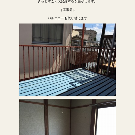
きっとすごく大変身する予感がします。
↓工事前↓
バルコニーも取り替えます