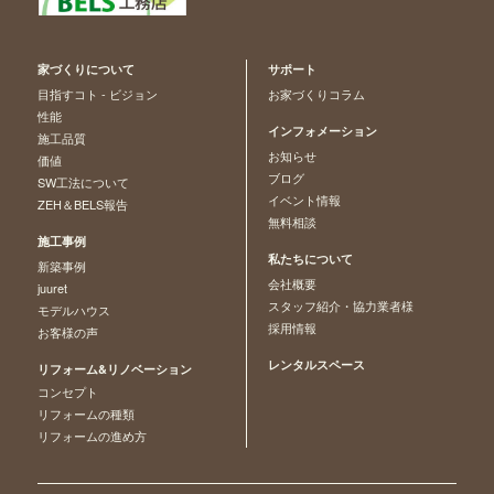
家づくりについて
サポート
目指すコト - ビジョン
お家づくりコラム
性能
インフォメーション
施工品質
お知らせ
価値
ブログ
SW工法について
イベント情報
ZEH＆BELS報告
無料相談
施工事例
私たちについて
新築事例
会社概要
juuret
スタッフ紹介・協力業者様
モデルハウス
採用情報
お客様の声
レンタルスペース
リフォーム&リノベーション
コンセプト
リフォームの種類
リフォームの進め方