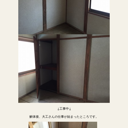
↓工事中↓
解体後、大工さんの仕事が始まったところです。