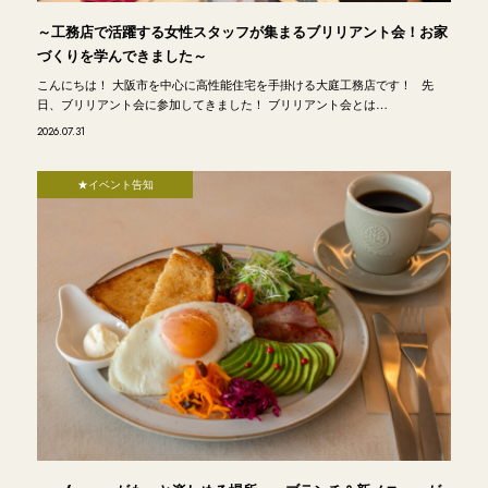
～工務店で活躍する女性スタッフが集まるブリリアント会！お家
づくりを学んできました～
こんにちは！ 大阪市を中心に高性能住宅を手掛ける大庭工務店です！ 先
日、ブリリアント会に参加してきました！ ブリリアント会とは…
2026.07.31
★イベント告知