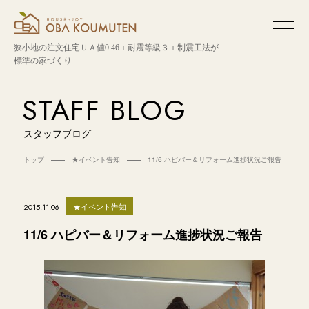
狭小地の注文住宅
ＵＡ値0.46＋耐震等級３＋制震工法が
標準の家づくり
STAFF BLOG
スタッフブログ
トップ
★イベント告知
11/6 ハピバー＆リフォーム進捗状況ご報告
★イベント告知
2015.11.06
11/6 ハピバー＆リフォーム進捗状況ご報告