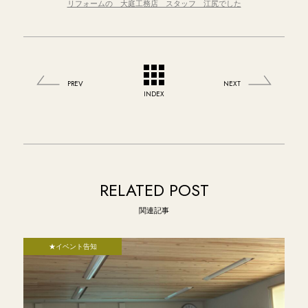
リフォームの 大庭工務店 スタッフ 江尻でした
PREV
NEXT
INDEX
RELATED POST
関連記事
★イベント告知