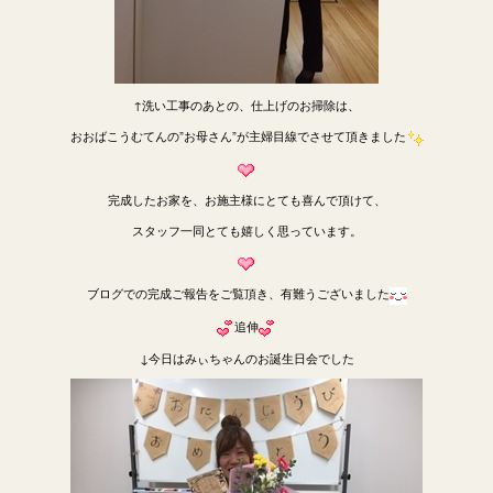
↑洗い工事のあとの、仕上げのお掃除は、
おおばこうむてんの”お母さん”が主婦目線でさせて頂きました
完成したお家を、お施主様にとても喜んで頂けて、
スタッフ一同とても嬉しく思っています。
ブログでの完成ご報告をご覧頂き、有難うございました
追伸
↓今日はみぃちゃんのお誕生日会でした