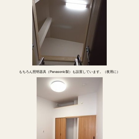
もちろん照明器具（Panasonic製）も設置しています。（夜用に）