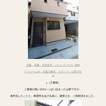
大阪 兵庫 注文住宅 パッシブハウス ZEH
リフォームの 大庭工務店 スタッフ 江尻です
☆
↓（工事前）
ご家族の想い出のいっぱい詰まったお家ですが、
老朽化したことと、耐震性をあげる為に、建替えを、ご依頼頂きました。