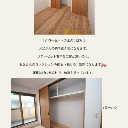
↑クローゼットの上のくぼみは
お父さんの釣竿置き場になります。
クローゼット右半分に扉が無いのは、
お父さんのコレクションを飾る（魅せる）空間になります
。
床板は杉の無垢材で、柿渋を塗っています。
↑長ーいク