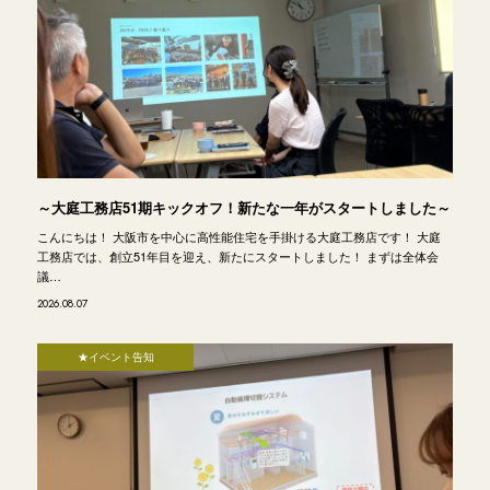
～大庭工務店51期キックオフ！新たな一年がスタートしました～
こんにちは！ 大阪市を中心に高性能住宅を手掛ける大庭工務店です！ 大庭
工務店では、創立51年目を迎え、新たにスタートしました！ まずは全体会
議…
2026.08.07
★イベント告知