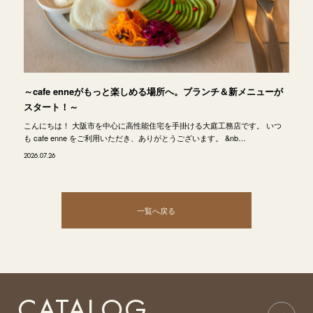
～cafe enneがもっと楽しめる場所へ。ブランチ＆新メニューが
スタート！～
こんにちは！ 大阪市を中心に高性能住宅を手掛ける大庭工務店です。 いつ
も cafe enne をご利用いただき、ありがとうございます。 &nb…
2026.07.26
一覧へ戻る
CATALOG