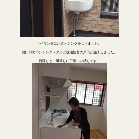
↑ベランダに水道とシンクをつけました。
開口部のパンチングメタルは現場監督の戸田が施工しました。
目隠しと、風通しに丁度いい感じです。