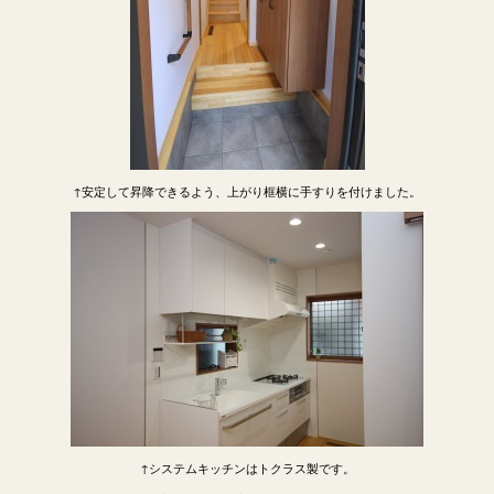
↑安定して昇降できるよう、上がり框横に手すりを付けました。
↑システムキッチンはトクラス製です。