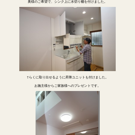
奥様のご希望で、シンク上に水切り棚を付けました。
↑らくに取り出せるように昇降ユニットも付けました。
お施主様からご家族様へのプレゼントです。