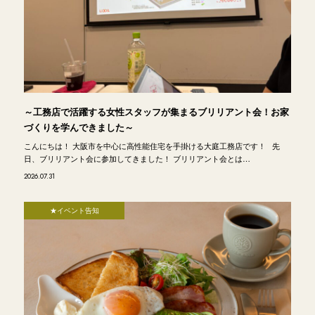
～工務店で活躍する女性スタッフが集まるブリリアント会！お家
づくりを学んできました～
こんにちは！ 大阪市を中心に高性能住宅を手掛ける大庭工務店です！ 先
日、ブリリアント会に参加してきました！ ブリリアント会とは…
2026.07.31
★イベント告知