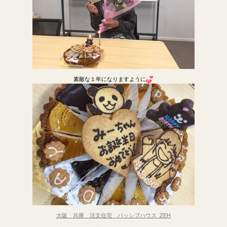
素敵な１年になりますように
大阪 兵庫 注文住宅 パッシブハウス ZEH