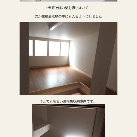
↑天窓そばの壁を切り抜いて、
光が屋根裏収納の中にも入るようにしました
↑とても明るい屋根裏収納庫内です。