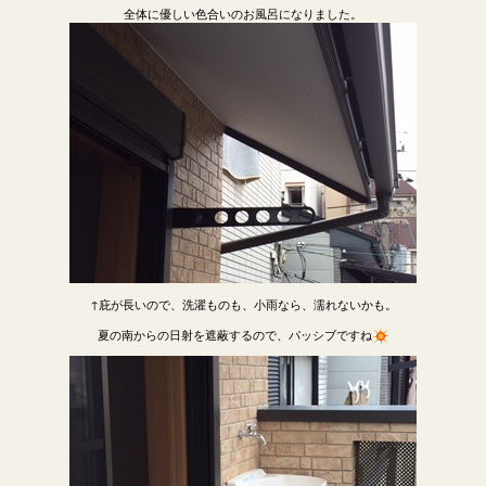
全体に優しい色合いのお風呂になりました。
↑庇が長いので、洗濯ものも、小雨なら、濡れないかも。
夏の南からの日射を遮蔽するので、パッシブですね