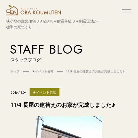
狭小地の注文住宅
ＵＡ値0.46＋耐震等級３＋制震工法が
標準の家づくり
STAFF BLOG
スタッフブログ
トップ
★イベント告知
11/4 長屋の建替えのお家が完成しました♪
★イベント告知
2016.11.04
11/4 長屋の建替えのお家が完成しました♪