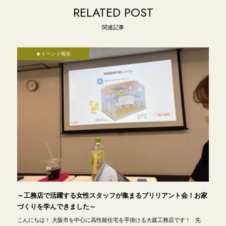
RELATED POST
関連記事
★イベント報告
～工務店で活躍する女性スタッフが集まるブリリアント会！お家
づくりを学んできました～
こんにちは！ 大阪市を中心に高性能住宅を手掛ける大庭工務店です！ 先