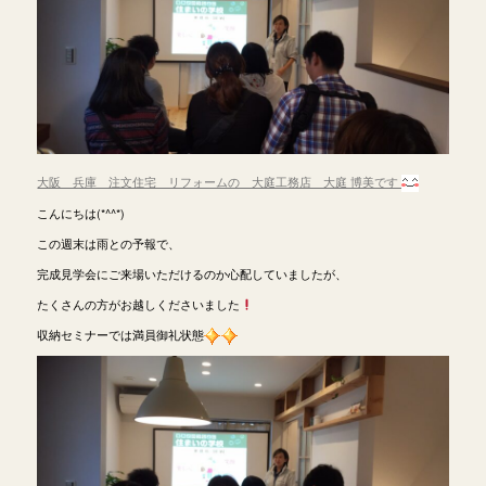
大阪 兵庫 注文住宅 リフォームの 大庭工務店 大庭 博美です
こんにちは(*^^*)
この週末は雨との予報で、
完成見学会にご来場いただけるのか心配していましたが、
たくさんの方がお越しくださいました
収納セミナーでは満員御礼状態