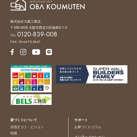
株式会社大庭工務店
〒555-0033 大阪市西淀川区姫島5-1-3
0120-839-008
TEL.
FAX. 06-6472-5667
家づくりについて
サポート
目指すコト - ビジョン
お家づくりコラム
性能
インフォメーション