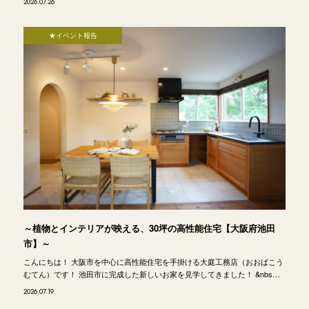
2026.07.26
★イベント報告
～植物とインテリアが映える、30坪の高性能住宅【大阪府池田
市】～
こんにちは！ 大阪市を中心に高性能住宅を手掛ける大庭工務店（おおばこう
むてん）です！ 池田市に完成した新しいお家を見学してきました！ &nbs…
2026.07.19