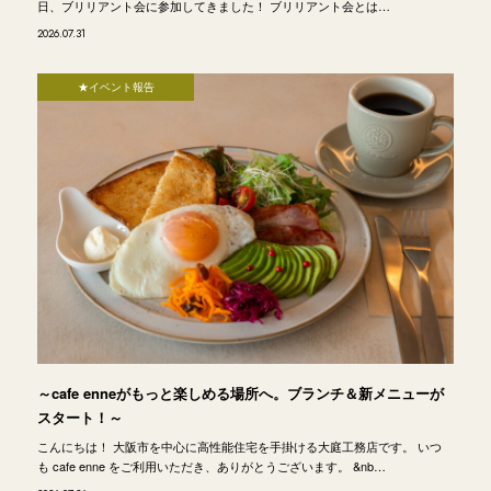
日、ブリリアント会に参加してきました！ ブリリアント会とは…
2026.07.31
★イベント報告
～cafe enneがもっと楽しめる場所へ。ブランチ＆新メニューが
スタート！～
こんにちは！ 大阪市を中心に高性能住宅を手掛ける大庭工務店です。 いつ
も cafe enne をご利用いただき、ありがとうございます。 &nb…