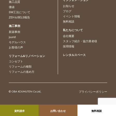
施工品質
お知らせ
価値
ブログ
SW工法について
イベント情報
ZEH＆BELS報告
無料相談
施工事例
私たちについて
新築事例
会社概要
juuret
スタッフ紹介・協力業者様
モデルハウス
採用情報
お客様の声
レンタルスペース
リフォーム&リノベーション
コンセプト
リフォームの種類
リフォームの進め方
© OBA KOUMUTEN Co.Ltd,
プライバシーポリシー
資料請求
お問い合わせ
無料相談