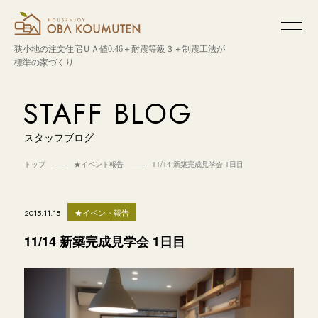
狭小地の注文住宅
ＵＡ値0.46＋耐震等級３＋制震工法が
標準の家づくり
STAFF BLOG
スタッフブログ
トップ
★イベント報告
11/14 新築完成見学会 1日目
★イベント報告
2015.11.15
11/14 新築完成見学会 1日目