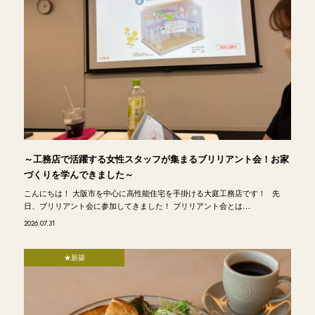
～工務店で活躍する女性スタッフが集まるブリリアント会！お家
づくりを学んできました～
こんにちは！ 大阪市を中心に高性能住宅を手掛ける大庭工務店です！ 先
日、ブリリアント会に参加してきました！ ブリリアント会とは…
2026.07.31
★新築