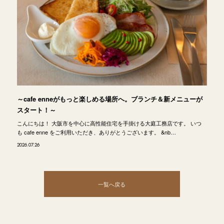
～cafe enneがもっと楽しめる場所へ。ブランチ＆新メニューが
スタート！～
こんにちは！ 大阪市を中心に高性能住宅を手掛ける大庭工務店です。 いつ
も cafe enne をご利用いただき、ありがとうございます。 &nb…
2026.07.26
一覧へ戻る