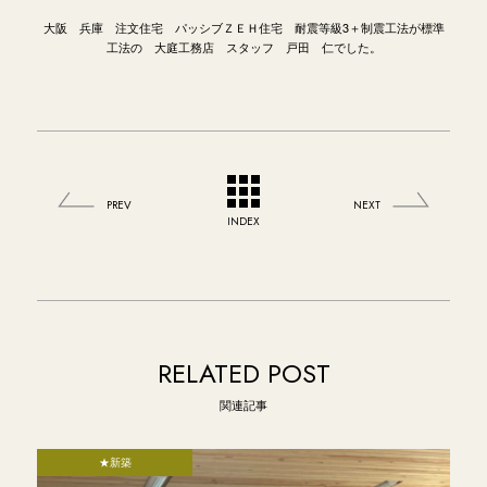
大阪 兵庫 注文住宅 パッシブＺＥＨ住宅 耐震等級3＋制震工法が標準
工法の 大庭工務店 スタッフ 戸田 仁でした。
PREV
NEXT
INDEX
RELATED POST
関連記事
★新築