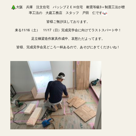
大阪 兵庫 注文住宅 パッシブＺＥＨ住宅 耐震等級3＋制震工法が標
準工法の 大庭工務店 スタッフ 戸田 仁です
皆様ご無沙汰しております。
来る11/16（土） 11/17（日）完成見学会に向けてラストスパート中！
足立棟梁造作家具作成中、哀愁ただよってます。
皆様、完成見学会見どころ一杯あるので、あそびにきてくださいね！