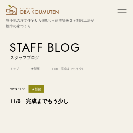
狭小地の注文住宅
ＵＡ値0.46＋耐震等級３＋制震工法が
標準の家づくり
STAFF BLOG
スタッフブログ
トップ
★新築
11/8 完成までもう少し
★新築
2019.11.08
11/8 完成までもう少し