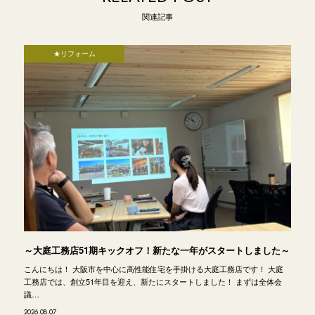
関連記事
★リフォーム
～大庭工務店51期キックオフ！新たな一年がスタートしました～
こんにちは！ 大阪市を中心に高性能住宅を手掛ける大庭工務店です！ 大庭
工務店では、創立51年目を迎え、新たにスタートしました！ まずは全体会
議…
2026.08.07