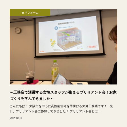
★リフォーム
～工務店で活躍する女性スタッフが集まるブリリアント会！お家
づくりを学んできました～
こんにちは！ 大阪市を中心に高性能住宅を手掛ける大庭工務店です！ 先
日、ブリリアント会に参加してきました！ ブリリアント会とは…
2026.07.31