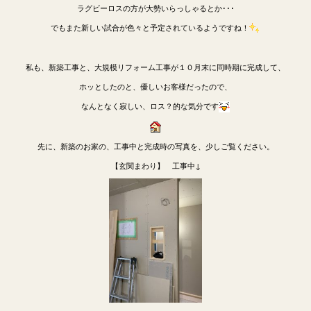
ラグビーロスの方が大勢いらっしゃるとか･･･
でもまた新しい試合が色々と予定されているようですね！
私も、新築工事と、大規模リフォーム工事が１０月末に同時期に完成して、
ホッとしたのと、優しいお客様だったので、
なんとなく寂しい、ロス？的な気分です
先に、新築のお家の、工事中と完成時の写真を、少しご覧ください。
【玄関まわり】 工事中↓