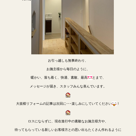
お引っ越しも無事終わり、
お施主様から毎日のように、
暖かい、落ち着く、快適、素敵、最高
とまで、
メッセージが届き、スタッフみんな喜んでいます。
大規模リフォームの記事は次回に･･･楽しみにしていてください
！
ロスにならずに、現在進行中の素敵なお施主様方や、
待ってもらっている新しいお客様方との思い出もたくさん作れるように