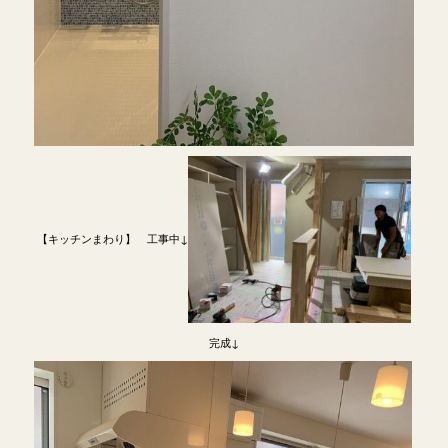
【キッチンまわり】 工事中↓
完成↓