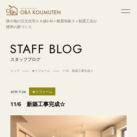
狭小地の注文住宅
ＵＡ値0.46＋耐震等級３＋制震工法が
標準の家づくり
STAFF BLOG
スタッフブログ
トップ
★リフォーム
11/6 新築工事完成☆
★リフォーム
2019.11.06
11/6 新築工事完成☆