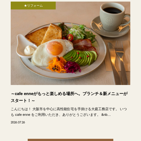
★リフォーム
～cafe enneがもっと楽しめる場所へ。ブランチ＆新メニューが
スタート！～
こんにちは！ 大阪市を中心に高性能住宅を手掛ける大庭工務店です。 いつ
も cafe enne をご利用いただき、ありがとうございます。 &nb…
2026.07.26