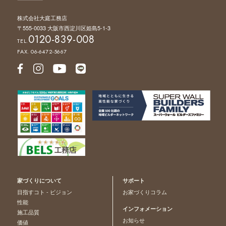
株式会社大庭工務店
〒555-0033 大阪市西淀川区姫島5-1-3
0120-839-008
TEL.
FAX. 06-6472-5667
家づくりについて
サポート
目指すコト - ビジョン
お家づくりコラム
性能
インフォメーション
施工品質
お知らせ
価値