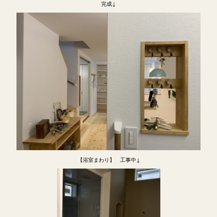
完成↓
【浴室まわり】 工事中↓