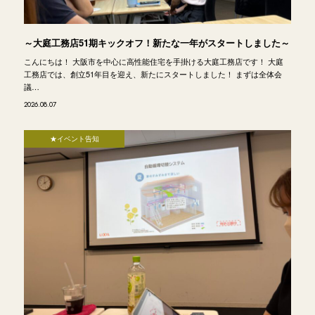
～大庭工務店51期キックオフ！新たな一年がスタートしました～
こんにちは！ 大阪市を中心に高性能住宅を手掛ける大庭工務店です！ 大庭
工務店では、創立51年目を迎え、新たにスタートしました！ まずは全体会
議…
2026.08.07
★イベント告知