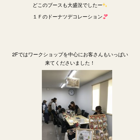
どこのブースも大盛況でしたー
１Ｆのドーナツデコレーション
2Fではワークショップを中心にお客さんもいっぱい
来てくださいました！