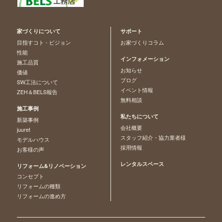
家づくりについて
サポート
目指すコト - ビジョン
お家づくりコラム
性能
インフォメーション
施工品質
お知らせ
価値
ブログ
SW工法について
イベント情報
ZEH＆BELS報告
無料相談
施工事例
私たちについて
新築事例
会社概要
juuret
スタッフ紹介・協力業者様
モデルハウス
採用情報
お客様の声
レンタルスペース
リフォーム&リノベーション
コンセプト
リフォームの種類
リフォームの進め方