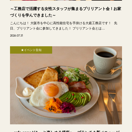
～工務店で活躍する女性スタッフが集まるブリリアント会！お家
づくりを学んできました～
こんにちは！ 大阪市を中心に高性能住宅を手掛ける大庭工務店です！ 先
日、ブリリアント会に参加してきました！ ブリリアント会とは…
2026.07.31
★イベント告知