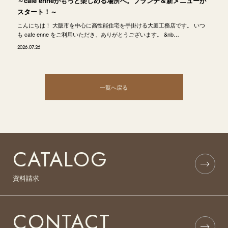
～cafe enneがもっと楽しめる場所へ。ブランチ＆新メニューが
スタート！～
こんにちは！ 大阪市を中心に高性能住宅を手掛ける大庭工務店です。 いつ
も cafe enne をご利用いただき、ありがとうございます。 &nb…
2026.07.26
一覧へ戻る
CATALOG
資料請求
CONTACT