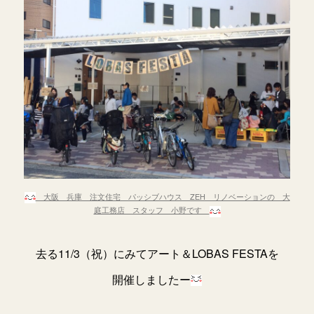
大阪 兵庫 注文住宅 パッシブハウス ZEH リノベーションの 大
庭工務店 スタッフ 小野です
去る11/3（祝）にみてアート＆LOBAS FESTAを
開催しましたー