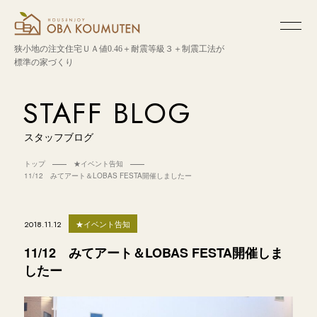
狭小地の注文住宅
ＵＡ値0.46＋耐震等級３＋制震工法が
標準の家づくり
STAFF BLOG
スタッフブログ
トップ
★イベント告知
11/12 みてアート＆LOBAS FESTA開催しましたー
★イベント告知
2018.11.12
11/12 みてアート＆LOBAS FESTA開催しま
したー