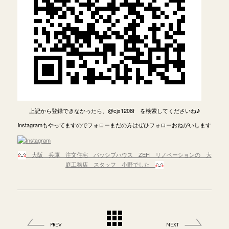
上記から登録できなかったら、@cjx1208f を検索してくださいね♪
instagramもやってますのでフォローまだの方はぜひフォローおねがいします
大阪 兵庫 注文住宅 パッシブハウス ZEH リノベーションの 大
庭工務店 スタッフ 小野でした
PREV
NEXT