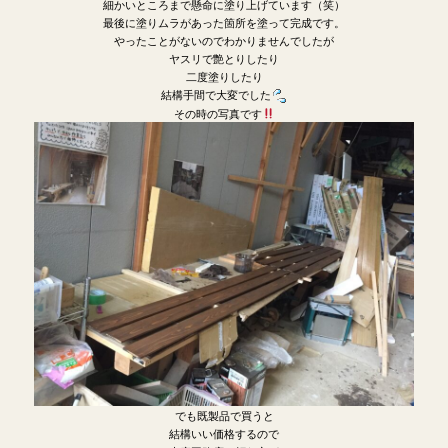
細かいところまで懸命に塗り上げています（笑）
最後に塗りムラがあった箇所を塗って完成です。
やったことがないのでわかりませんでしたが
ヤスリで艶とりしたり
二度塗りしたり
結構手間で大変でした
その時の写真です
でも既製品で買うと
結構いい価格するので