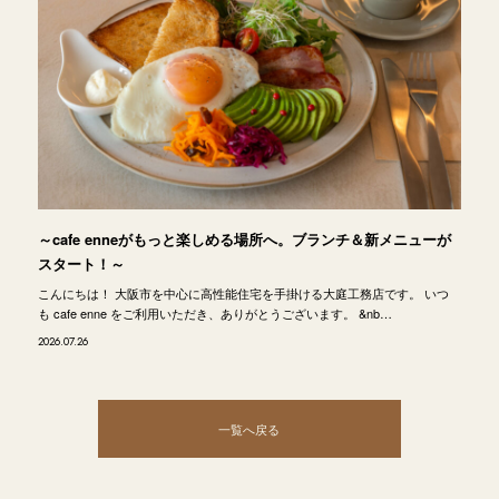
～cafe enneがもっと楽しめる場所へ。ブランチ＆新メニューが
スタート！～
こんにちは！ 大阪市を中心に高性能住宅を手掛ける大庭工務店です。 いつ
も cafe enne をご利用いただき、ありがとうございます。 &nb…
2026.07.26
一覧へ戻る