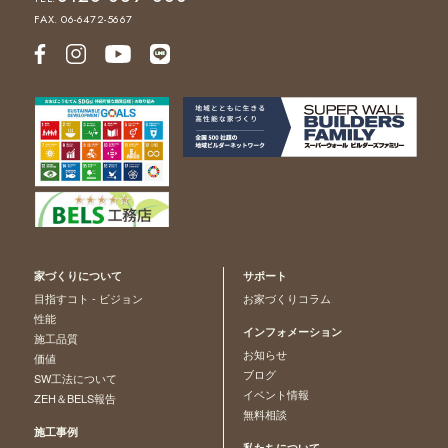
FAX. 06-6472-5667
家づくりについて
サポート
目指すコト - ビジョン
お家づくりコラム
性能
インフォメーション
施工品質
お知らせ
価値
ブログ
SW工法について
イベント情報
ZEH＆BELS報告
無料相談
施工事例
私たちについて