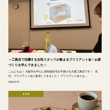
～工務店で活躍する女性スタッフが集まるブリリアント会！お家
づくりを学んできました～
こんにちは！ 大阪市を中心に高性能住宅を手掛ける大庭工務店です！ 先
日、ブリリアント会に参加してきました！ ブリリアント会とは…
2026.07.31
★新築