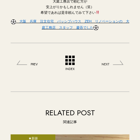
大庭工務店で頼む方が
安上がりかもしれません（笑）
希望であれば是非頼んでみて下さい
大阪 兵庫 注文住宅 パッシブハウス ZEH リノベーションの 大
庭工務店 スタッフ 慶吾でした
PREV
NEXT
INDEX
RELATED POST
関連記事
★新築