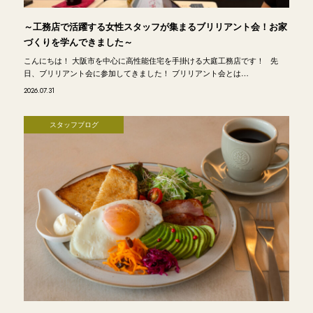
～工務店で活躍する女性スタッフが集まるブリリアント会！お家
づくりを学んできました～
こんにちは！ 大阪市を中心に高性能住宅を手掛ける大庭工務店です！ 先
日、ブリリアント会に参加してきました！ ブリリアント会とは…
2026.07.31
スタッフブログ