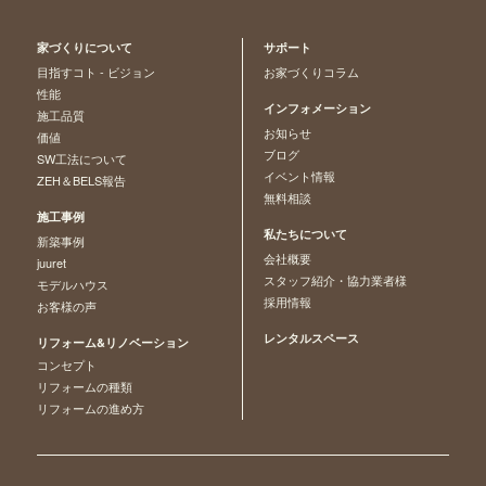
家づくりについて
サポート
目指すコト - ビジョン
お家づくりコラム
性能
インフォメーション
施工品質
お知らせ
価値
ブログ
SW工法について
イベント情報
ZEH＆BELS報告
無料相談
施工事例
私たちについて
新築事例
会社概要
juuret
スタッフ紹介・協力業者様
モデルハウス
採用情報
お客様の声
レンタルスペース
リフォーム&リノベーション
コンセプト
リフォームの種類
リフォームの進め方