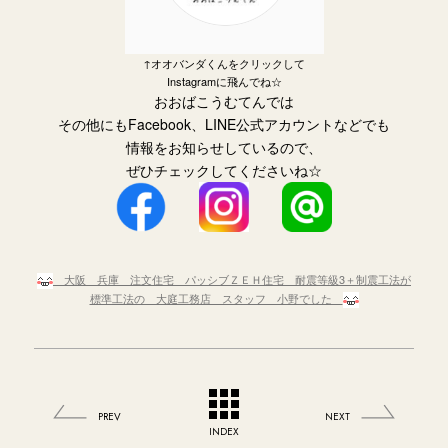
↑オオバンダくんをクリックして
Instagramに飛んでね☆
おおばこうむてんでは
その他にもFacebook、LINE公式アカウントなどでも
情報をお知らせしているので、
ぜひチェックしてくださいね☆
大阪 兵庫 注文住宅 パッシブＺＥＨ住宅 耐震等級3＋制震工法が
標準工法の 大庭工務店 スタッフ 小野でした
PREV
NEXT
INDEX