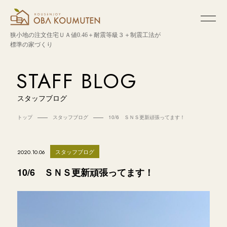
狭小地の注文住宅
ＵＡ値0.46＋耐震等級３＋制震工法が
標準の家づくり
STAFF BLOG
スタッフブログ
トップ
スタッフブログ
10/6 ＳＮＳ更新頑張ってます！
スタッフブログ
2020.10.06
10/6 ＳＮＳ更新頑張ってます！