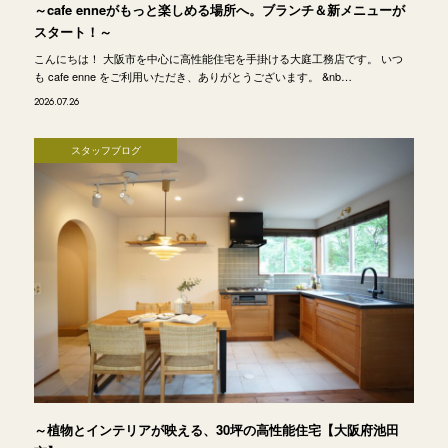
～cafe enneがもっと楽しめる場所へ。ブランチ＆新メニューが
スタート！～
こんにちは！ 大阪市を中心に高性能住宅を手掛ける大庭工務店です。 いつ
も cafe enne をご利用いただき、ありがとうございます。 &nb…
2026.07.26
スタッフブログ
～植物とインテリアが映える、30坪の高性能住宅【大阪府池田