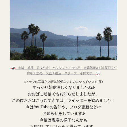
大阪 兵庫 注文住宅 パッシブＺＥＨ住宅 耐震等級3＋制震工法が
標準工法の 大庭工務店 スタッフ 小野です
※トップの写真と内容は関係ないものになっています(笑)
すっかり朝晩涼しくなりましたね♪
おおばこ通信でもお知らせしましたが、
この度おおばこうむてんでは、ツイッターを始めました！
今はYouTubeの告知や、ブログ更新などの
お知らせをしています♪
今後は現場の様子なんかも
お届けしていけたらと思っています。