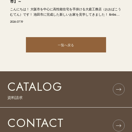
市】～
こんにちは！ 大阪市を中心に高性能住宅を手掛ける大庭工務店（おおばこう
むてん）です！ 池田市に完成した新しいお家を見学してきました！ &nbs…
2026.07.19
一覧へ戻る
CATALOG
資料請求
CONTACT