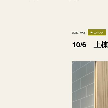
★つぶやき
2020.10.06
10/6 