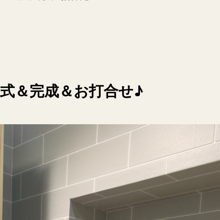
上棟式＆完成＆お打合せ♪