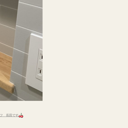
フ 長田です