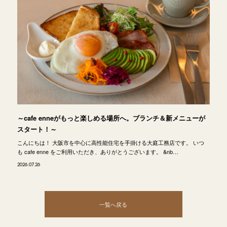
～cafe enneがもっと楽しめる場所へ。ブランチ＆新メニューが
スタート！～
こんにちは！ 大阪市を中心に高性能住宅を手掛ける大庭工務店です。 いつ
も cafe enne をご利用いただき、ありがとうございます。 &nb…
2026.07.26
一覧へ戻る