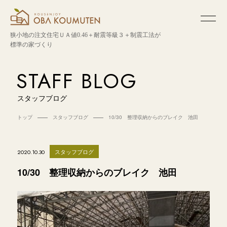
狭小地の注文住宅
ＵＡ値0.46＋耐震等級３＋制震工法が
標準の家づくり
STAFF BLOG
スタッフブログ
トップ
スタッフブログ
10/30 整理収納からのブレイク 池田
スタッフブログ
2020.10.30
10/30 整理収納からのブレイク 池田