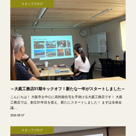
スタッフブログ
～大庭工務店51期キックオフ！新たな一年がスタートしました～
こんにちは！ 大阪市を中心に高性能住宅を手掛ける大庭工務店です！ 大庭
工務店では、創立51年目を迎え、新たにスタートしました！ まずは全体会
議…
2026.08.07
スタッフブログ