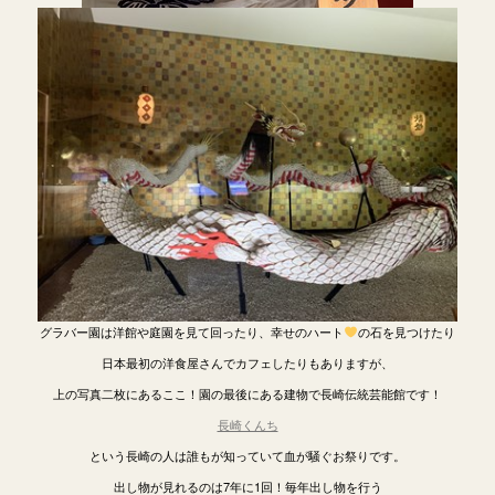
グラバー園は洋館や庭園を見て回ったり、幸せのハート
の石を見つけたり
日本最初の洋食屋さんでカフェしたりもありますが、
上の写真二枚にあるここ！園の最後にある建物で長崎伝統芸能館です！
長崎くんち
という長崎の人は誰もが知っていて血が騒ぐお祭りです。
出し物が見れるのは7年に1回！毎年出し物を行う