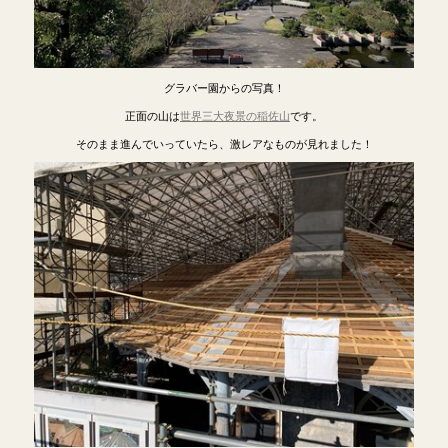
グラバー園からの写真！
正面の山は
世界三大夜景の稲佐山
です。
そのまま進んでいっていたら、激レアなものが見れました！