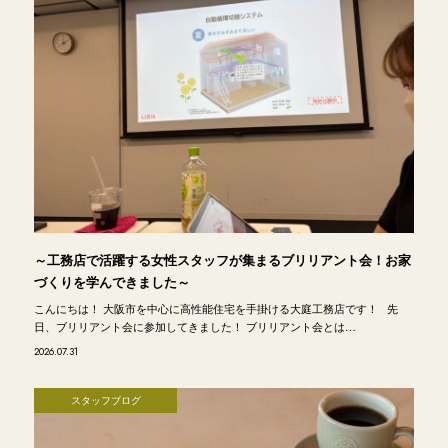
～工務店で活躍する女性スタッフが集まるブリリアント会！お家
づくりを学んできました～
こんにちは！ 大阪市を中心に高性能住宅を手掛ける大庭工務店です！ 先
日、ブリリアント会に参加してきました！ ブリリアント会とは…
2026.07.31
スタッフブログ