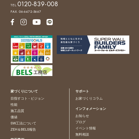
0120-839-008
TEL.
FAX. 06-6472-5667
家づくりについて
サポート
目指すコト - ビジョン
お家づくりコラム
性能
インフォメーション
施工品質
お知らせ
価値
ブログ
SW工法について
イベント情報
ZEH＆BELS報告
無料相談