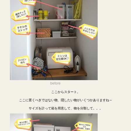
before
ここからスタート。
ここに置くべきではない物、隠したい物がいくつかありますね～
サイズを計って箱を用意して、物を分類して。。。