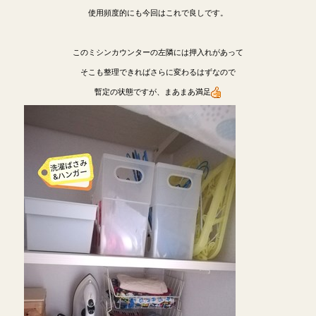
使用頻度的にも今回はこれで良しです。
このミシンカウンターの左隣には押入れがあって
そこも整理できればさらに変わるはずなので
暫定の状態ですが、まあまあ満足