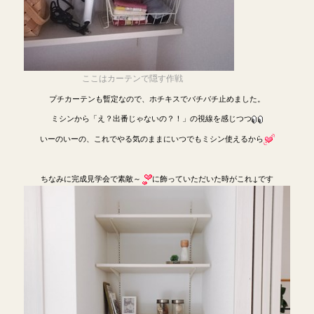
ここはカーテンで隠す作戦
プチカーテンも暫定なので、ホチキスでバチバチ止めました。
ミシンから「え？出番じゃないの？！」の視線を感じつつ
いーのいーの、これでやる気のままにいつでもミシン使えるから
ちなみに完成見学会で素敵～
に飾っていただいた時がこれ↓です