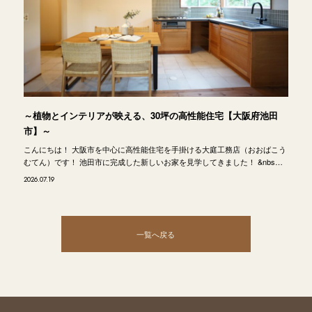
～植物とインテリアが映える、30坪の高性能住宅【大阪府池田
市】～
こんにちは！ 大阪市を中心に高性能住宅を手掛ける大庭工務店（おおばこう
むてん）です！ 池田市に完成した新しいお家を見学してきました！ &nbs…
2026.07.19
一覧へ戻る