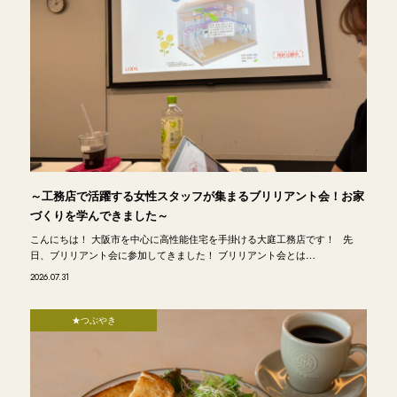
～工務店で活躍する女性スタッフが集まるブリリアント会！お家
づくりを学んできました～
こんにちは！ 大阪市を中心に高性能住宅を手掛ける大庭工務店です！ 先
日、ブリリアント会に参加してきました！ ブリリアント会とは…
2026.07.31
★つぶやき