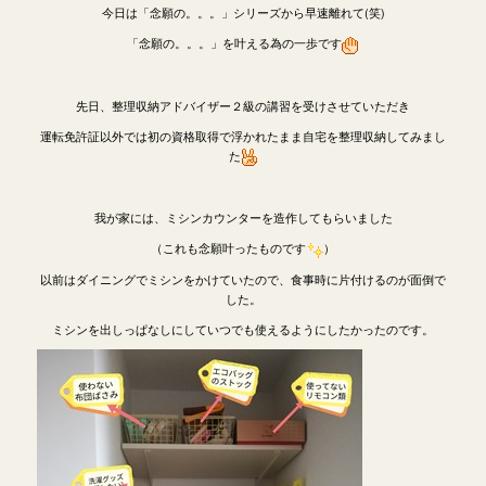
今日は「念願の。。。」シリーズから早速離れて(笑)
「念願の。。。」を叶える為の一歩です
先日、整理収納アドバイザー２級の講習を受けさせていただき
運転免許証以外では初の資格取得で浮かれたまま自宅を整理収納してみまし
た
我が家には、ミシンカウンターを造作してもらいました
（これも念願叶ったものです
）
以前はダイニングでミシンをかけていたので、食事時に片付けるのが面倒で
した。
ミシンを出しっぱなしにしていつでも使えるようにしたかったのです。