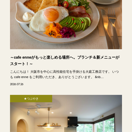
～cafe enneがもっと楽しめる場所へ。ブランチ＆新メニューが
スタート！～
こんにちは！ 大阪市を中心に高性能住宅を手掛ける大庭工務店です。 いつ
も cafe enne をご利用いただき、ありがとうございます。 &nb…
2026.07.26
★つぶやき