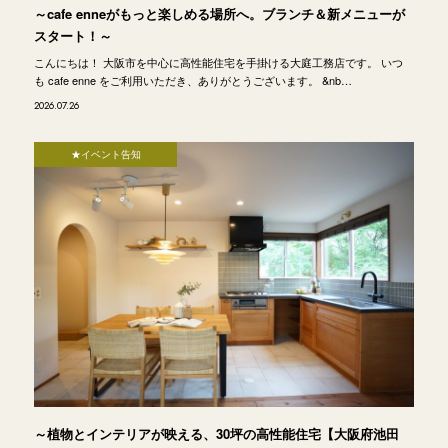
～cafe enneがもっと楽しめる場所へ。ブランチ＆新メニューが
スタート！～
こんにちは！ 大阪市を中心に高性能住宅を手掛ける大庭工務店です。 いつ
も cafe enne をご利用いただき、ありがとうございます。 &nb…
2026.07.26
★イベント告知
～植物とインテリアが映える、30坪の高性能住宅【大阪府池田