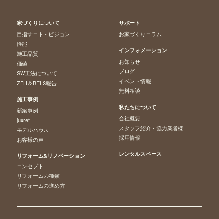
家づくりについて
サポート
目指すコト - ビジョン
お家づくりコラム
性能
インフォメーション
施工品質
お知らせ
価値
ブログ
SW工法について
イベント情報
ZEH＆BELS報告
無料相談
施工事例
私たちについて
新築事例
会社概要
juuret
スタッフ紹介・協力業者様
モデルハウス
採用情報
お客様の声
レンタルスペース
リフォーム&リノベーション
コンセプト
リフォームの種類
リフォームの進め方