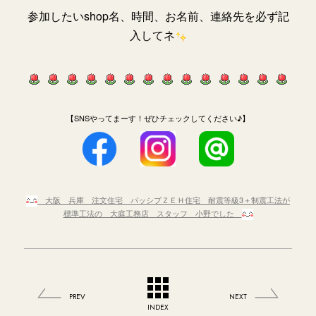
参加したいshop名、時間、お名前、連絡先を必ず記
入してネ
【SNSやってまーす！ぜひチェックしてください♪】
大阪 兵庫 注文住宅 パッシブＺＥＨ住宅 耐震等級3＋制震工法が
標準工法の 大庭工務店 スタッフ 小野でした
PREV
NEXT
INDEX