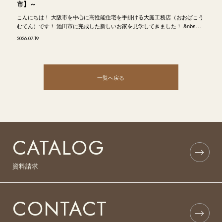
市】～
こんにちは！ 大阪市を中心に高性能住宅を手掛ける大庭工務店（おおばこう
むてん）です！ 池田市に完成した新しいお家を見学してきました！ &nbs…
2026.07.19
一覧へ戻る
CATALOG
資料請求
CONTACT