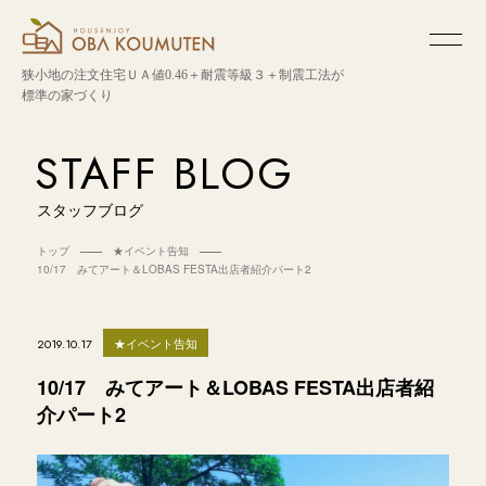
狭小地の注文住宅
ＵＡ値0.46＋耐震等級３＋制震工法が
標準の家づくり
STAFF BLOG
スタッフブログ
トップ
★イベント告知
10/17 みてアート＆LOBAS FESTA出店者紹介パート2
★イベント告知
2019.10.17
10/17 みてアート＆LOBAS FESTA出店者紹
介パート2