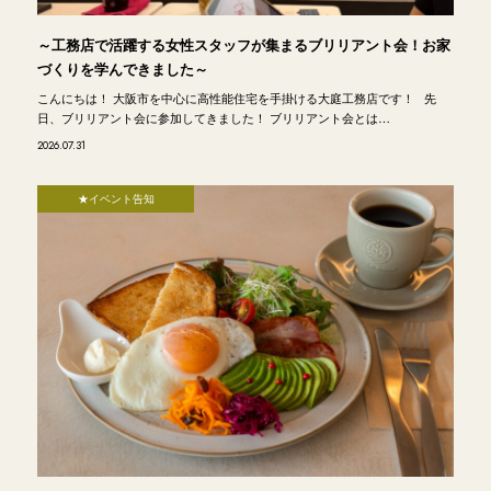
～工務店で活躍する女性スタッフが集まるブリリアント会！お家
づくりを学んできました～
こんにちは！ 大阪市を中心に高性能住宅を手掛ける大庭工務店です！ 先
日、ブリリアント会に参加してきました！ ブリリアント会とは…
2026.07.31
★イベント告知