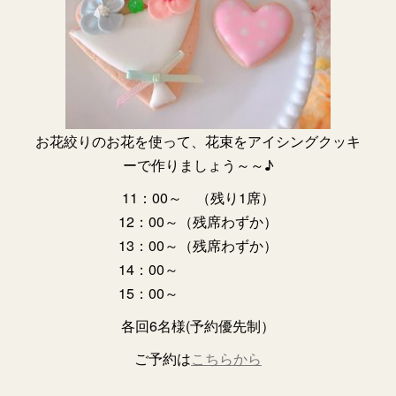
お花絞りのお花を使って、花束をアイシングクッキ
ーで作りましょう～～♪
11：00～ （残り1席）
12：00～（残席わずか）
13：00～（残席わずか）
14：00～
15：00～
各回6名様(予約優先制）
ご予約は
こちらから