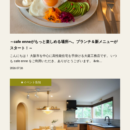
～cafe enneがもっと楽しめる場所へ。ブランチ＆新メニューが
スタート！～
こんにちは！ 大阪市を中心に高性能住宅を手掛ける大庭工務店です。 いつ
も cafe enne をご利用いただき、ありがとうございます。 &nb…
2026.07.26
★イベント告知