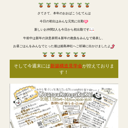
さてさて、本年のおおばこうむてんは
今日の初出はみんな元気に出勤
新しいお仲間2人も今日から初出勤です
午前中は新年の決意表明＆新年の抱負をみんなで発表し、
お昼ごはんをみんなでとった後は姫島神社へご祈祷に出かけましたよ
そして今週末には
新築構造見学会
が控えておりま
す！