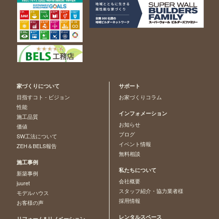
家づくりについて
サポート
目指すコト - ビジョン
お家づくりコラム
性能
インフォメーション
施工品質
お知らせ
価値
ブログ
SW工法について
イベント情報
ZEH＆BELS報告
無料相談
施工事例
私たちについて
新築事例
会社概要
juuret
スタッフ紹介・協力業者様
モデルハウス
採用情報
お客様の声
レンタルスペース
リフォーム&リノベーション