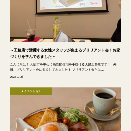
～工務店で活躍する女性スタッフが集まるブリリアント会！お家
づくりを学んできました～
こんにちは！ 大阪市を中心に高性能住宅を手掛ける大庭工務店です！ 先
日、ブリリアント会に参加してきました！ ブリリアント会とは…
2026.07.31
★イベント告知