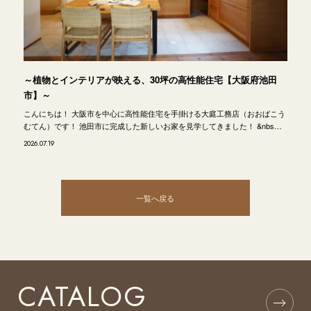
～植物とインテリアが映える、30坪の高性能住宅【大阪府池田
市】～
こんにちは！ 大阪市を中心に高性能住宅を手掛ける大庭工務店（おおばこう
むてん）です！ 池田市に完成した新しいお家を見学してきました！ &nbs…
2026.07.19
一覧へ戻る
CATALOG