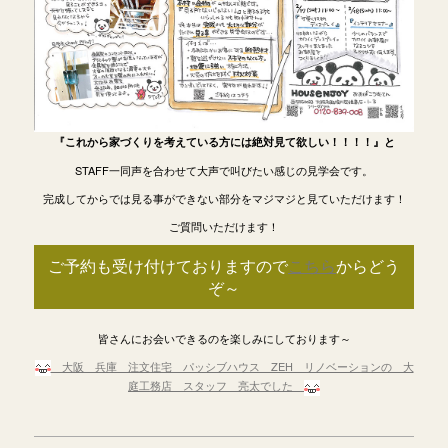
『これから家づくりを考えている方には絶対見て欲しい！！！！』と
STAFF一同声を合わせて大声で叫びたい感じの見学会です。
完成してからでは見る事ができない部分をマジマジと見ていただけます！
ご質問いただけます！
ご予約も受け付けておりますので
こちら
からどう
ぞ～
皆さんにお会いできるのを楽しみにしております～
大阪 兵庫 注文住宅 パッシブハウス ZEH リノベーションの 大
庭工務店 スタッフ 亮太でした