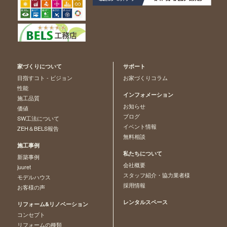
家づくりについて
サポート
目指すコト - ビジョン
お家づくりコラム
性能
インフォメーション
施工品質
お知らせ
価値
ブログ
SW工法について
イベント情報
ZEH＆BELS報告
無料相談
施工事例
私たちについて
新築事例
会社概要
juuret
スタッフ紹介・協力業者様
モデルハウス
採用情報
お客様の声
レンタルスペース
リフォーム&リノベーション
コンセプト
リフォームの種類