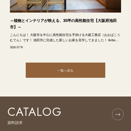
～植物とインテリアが映える、30坪の高性能住宅【大阪府池田
市】～
こんにちは！ 大阪市を中心に高性能住宅を手掛ける大庭工務店（おおばこう
むてん）です！ 池田市に完成した新しいお家を見学してきました！ &nbs…
2026.07.19
一覧へ戻る
CATALOG
資料請求