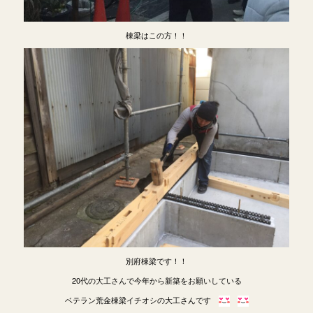
棟梁はこの方！！
別府棟梁です！！
20代の大工さんで今年から新築をお願いしている
ベテラン荒金棟梁イチオシの大工さんです