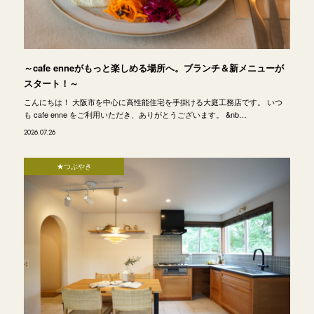
～cafe enneがもっと楽しめる場所へ。ブランチ＆新メニューが
スタート！～
こんにちは！ 大阪市を中心に高性能住宅を手掛ける大庭工務店です。 いつ
も cafe enne をご利用いただき、ありがとうございます。 &nb…
2026.07.26
★つぶやき