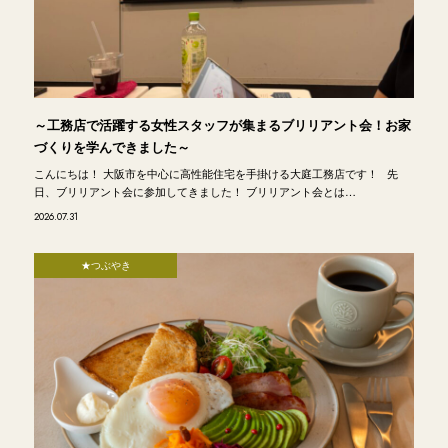
～工務店で活躍する女性スタッフが集まるブリリアント会！お家
づくりを学んできました～
こんにちは！ 大阪市を中心に高性能住宅を手掛ける大庭工務店です！ 先
日、ブリリアント会に参加してきました！ ブリリアント会とは…
2026.07.31
★つぶやき