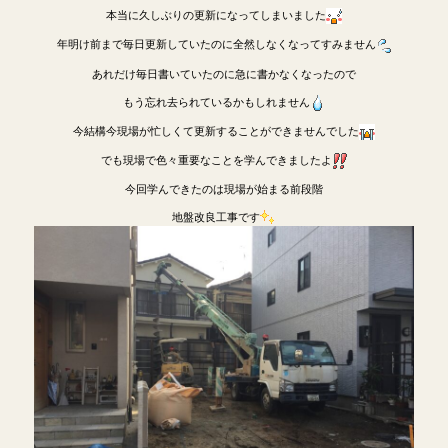
本当に久しぶりの更新になってしまいました
年明け前まで毎日更新していたのに全然しなくなってすみません
あれだけ毎日書いていたのに急に書かなくなったので
もう忘れ去られているかもしれません
今結構今現場が忙しくて更新することができませんでした
でも現場で色々重要なことを学んできましたよ
今回学んできたのは現場が始まる前段階
地盤改良工事です