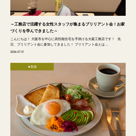
～工務店で活躍する女性スタッフが集まるブリリアント会！お家
づくりを学んできました～
こんにちは！ 大阪市を中心に高性能住宅を手掛ける大庭工務店です！ 先
日、ブリリアント会に参加してきました！ ブリリアント会とは…
2026.07.31
★新築