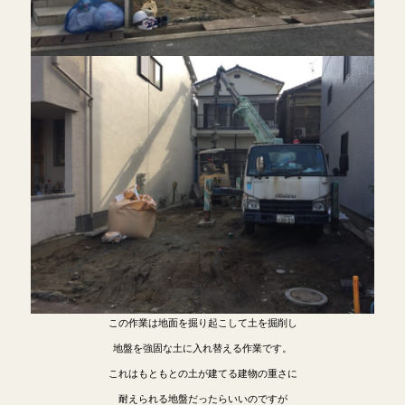
この作業は地面を掘り起こして土を掘削し
地盤を強固な土に入れ替える作業です。
これはもともとの土が建てる建物の重さに
耐えられる地盤だったらいいのですが