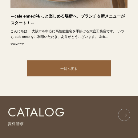
～cafe enneがもっと楽しめる場所へ。ブランチ＆新メニューが
スタート！～
こんにちは！ 大阪市を中心に高性能住宅を手掛ける大庭工務店です。 いつ
も cafe enne をご利用いただき、ありがとうございます。 &nb…
2026.07.26
一覧へ戻る
CATALOG
資料請求