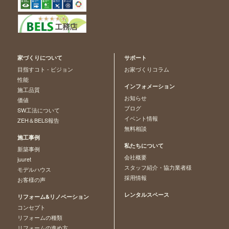
家づくりについて
サポート
目指すコト - ビジョン
お家づくりコラム
性能
インフォメーション
施工品質
お知らせ
価値
ブログ
SW工法について
イベント情報
ZEH＆BELS報告
無料相談
施工事例
私たちについて
新築事例
会社概要
juuret
スタッフ紹介・協力業者様
モデルハウス
採用情報
お客様の声
レンタルスペース
リフォーム&リノベーション
コンセプト
リフォームの種類
リフォームの進め方