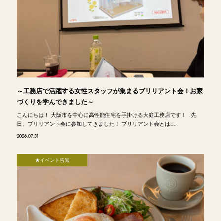
～工務店で活躍する女性スタッフが集まるブリリアント会！お家
づくりを学んできました～
こんにちは！ 大阪市を中心に高性能住宅を手掛ける大庭工務店です！ 先
日、ブリリアント会に参加してきました！ ブリリアント会とは…
2026.07.31
★イベント告知