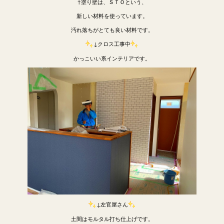
↑塗り壁は、ＳＴＯという、
新しい材料を使っています。
汚れ落ちがとても良い材料です。
↓クロス工事中
かっこいい系インテリアです。
↓左官屋さん
土間はモルタル打ち仕上げです。