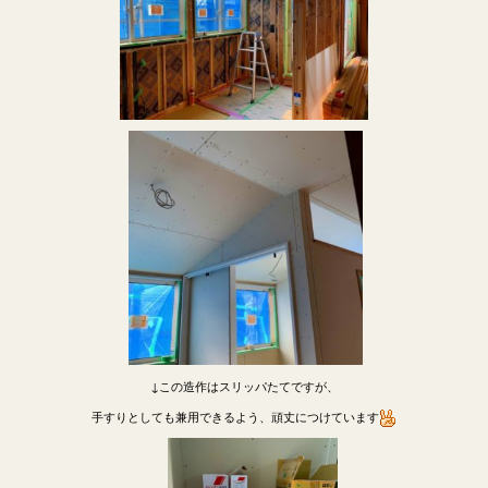
↓この造作はスリッパたてですが、
手すりとしても兼用できるよう、頑丈につけています