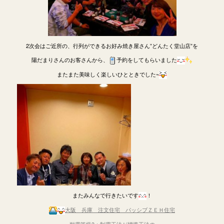
2次会はご近所の、行列ができるお好み焼き屋さん”どんたく堂山店”を
陽だまりさんのお客さんから、
予約をしてもらいました
またまた美味しく楽しいひとときでした~
またみんなで行きたいです
！
大阪 兵庫 注文住宅 パッシブＺＥＨ住宅