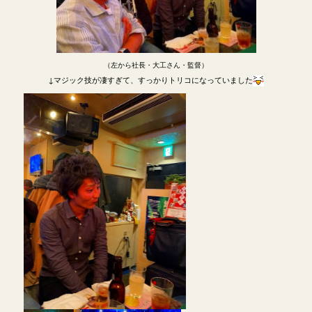
（左から社長・大工さん・監督）
↓マジック技が凄すぎて、すっかりトリコになっていました