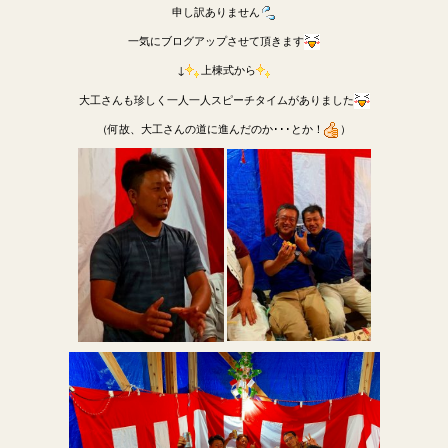
申し訳ありません
一気にブログアップさせて頂きます
↓
上棟式から
大工さんも珍しく一人一人スピーチタイムがありました
（何故、大工さんの道に進んだのか･･･とか！
）