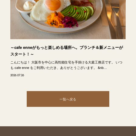
～cafe enneがもっと楽しめる場所へ。ブランチ＆新メニューが
スタート！～
こんにちは！ 大阪市を中心に高性能住宅を手掛ける大庭工務店です。 いつ
も cafe enne をご利用いただき、ありがとうございます。 &nb…
2026.07.26
一覧へ戻る