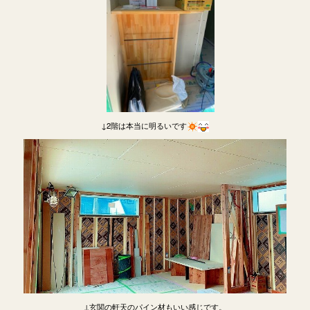
↓2階は本当に明るいです
↓玄関の軒天のパイン材もいい感じです。