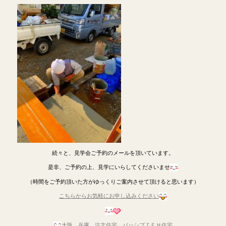
続々と、見学会ご予約のメールを頂いています。
是非、ご予約の上、見学にいらしてくださいませ
（時間をご予約頂いた方がゆっくりご案内させて頂けると思います）
こちらからお気軽にお申し込みください
大阪 兵庫 注文住宅 パッシブＺＥＨ住宅