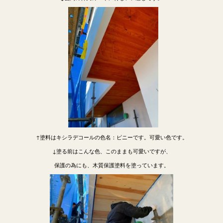
↑塗料はキシラデコールの色名：ピニーです。可愛い色です。
↓塗る前はこんな色、このままも可愛いですが、
保護の為にも、木質保護塗料を塗っています。