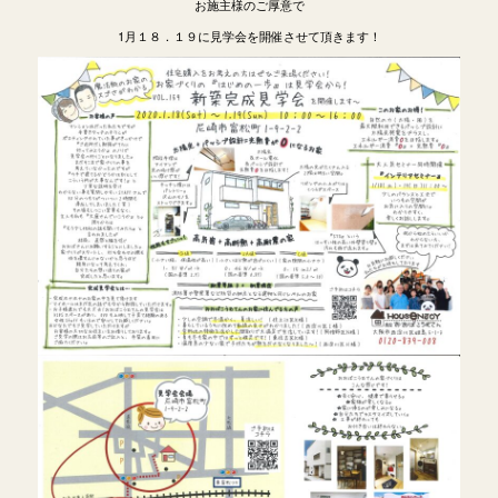
お施主様のご厚意で
1月１８．１９に見学会を開催させて頂きます！