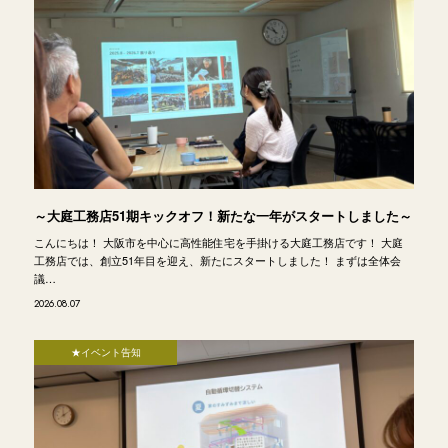
～大庭工務店51期キックオフ！新たな一年がスタートしました～
こんにちは！ 大阪市を中心に高性能住宅を手掛ける大庭工務店です！ 大庭
工務店では、創立51年目を迎え、新たにスタートしました！ まずは全体会
議…
2026.08.07
★イベント告知