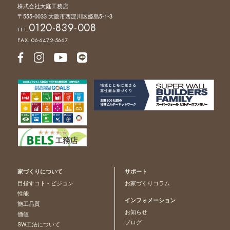
株式会社大庭工務店
〒555-0033 大阪市西淀川区姫島5-1-3
0120-839-008
TEL.
FAX. 06-6472-5667
家づくりについて
サポート
目指すコト - ビジョン
お家づくりコラム
性能
インフォメーション
施工品質
お知らせ
価値
ブログ
SW工法について