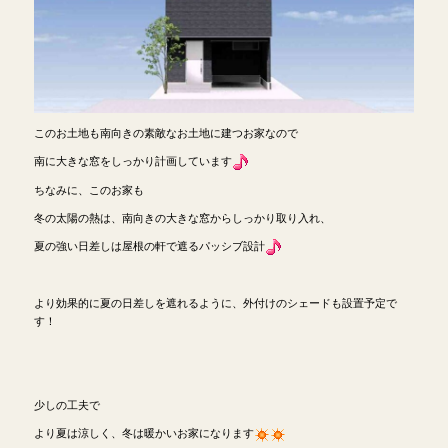
このお土地も南向きの素敵なお土地に建つお家なので
南に大きな窓をしっかり計画しています
ちなみに、このお家も
冬の太陽の熱は、南向きの大きな窓からしっかり取り入れ、
夏の強い日差しは屋根の軒で遮るパッシブ設計
より効果的に夏の日差しを遮れるように、外付けのシェードも設置予定で
す！
少しの工夫で
より夏は涼しく、冬は暖かいお家になります