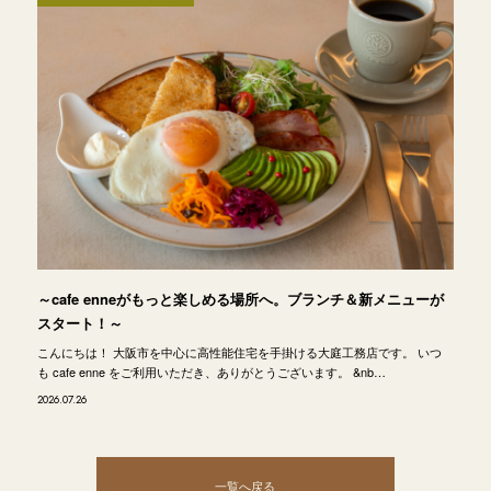
～cafe enneがもっと楽しめる場所へ。ブランチ＆新メニューが
スタート！～
こんにちは！ 大阪市を中心に高性能住宅を手掛ける大庭工務店です。 いつ
も cafe enne をご利用いただき、ありがとうございます。 &nb…
2026.07.26
一覧へ戻る