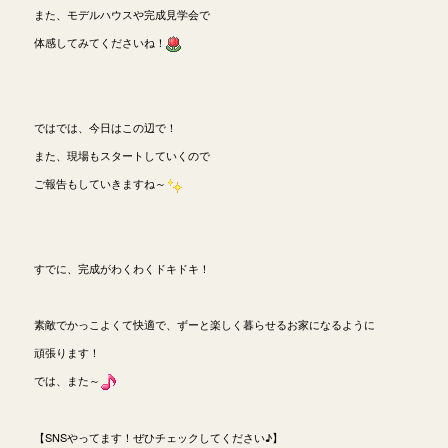
また、モデルハウスや完成見学会で
体感してみてくださいね！
ではでは、今日はこの辺で！
また、現場もスタートしていくので
ご報告もしていきますね～
すでに、完成がわくわくドキドキ！
素敵でかっこよくて快適で、ずーと楽しく暮らせるお家になるように
頑張ります！
では、また～
【SNSやってます！ぜひチェックしてください♪】