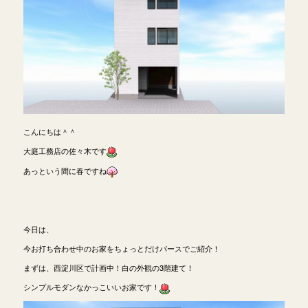
こんにちは＾＾
大庭工務店の佐々木です
あっという間に春ですね
今日は、
今お打ち合わせ中のお家をちょっとだけパースでご紹介！
まずは、西淀川区で計画中！白の外観の3階建て！
シンプルモダンなかっこいいお家です！