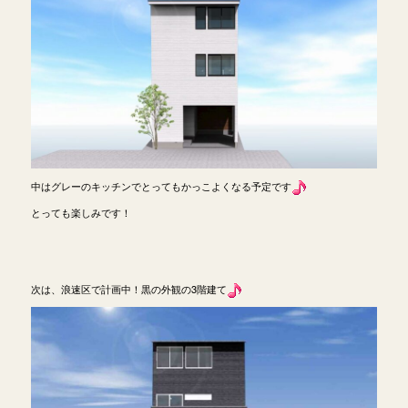
中はグレーのキッチンでとってもかっこよくなる予定です
とっても楽しみです！
次は、浪速区で計画中！黒の外観の3階建て