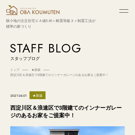
狭小地の注文住宅
ＵＡ値0.46＋耐震等級３＋制震工法が
標準の家づくり
STAFF BLOG
スタッフブログ
トップ
★新築
西淀川区＆浪速区で3階建てのインナーガレージのあるお家をご提案中！
★新築
2021.04.01
西淀川区＆浪速区で3階建てのインナーガレー
ジのあるお家をご提案中！