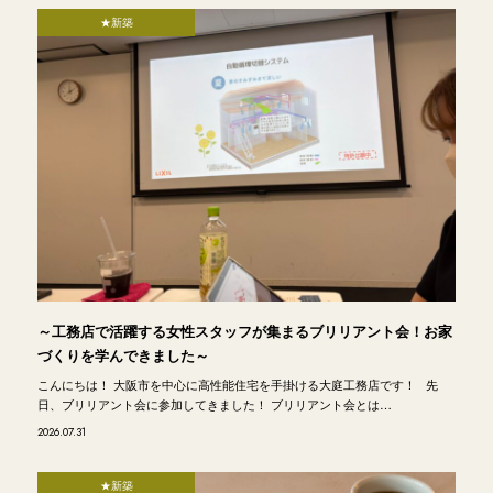
★新築
～工務店で活躍する女性スタッフが集まるブリリアント会！お家
づくりを学んできました～
こんにちは！ 大阪市を中心に高性能住宅を手掛ける大庭工務店です！ 先
日、ブリリアント会に参加してきました！ ブリリアント会とは…
2026.07.31
★新築