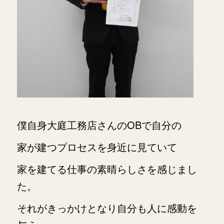
僕自身大庭工務店さんのOBで自分の
家が建つ
プロセスを身近に見ていて
家を建てる仕事の素
晴らしさを感じまし
た。
それがきっかけとなり
自分も人に感動を