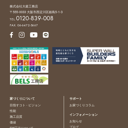
株式会社大庭工務店
〒555-0033 大阪市西淀川区姫島5-1-3
0120-839-008
TEL.
FAX. 06-6472-5667
家づくりについて
サポート
目指すコト - ビジョン
お家づくりコラム
性能
インフォメーション
施工品質
お知らせ
価値
ブログ
SW工法について