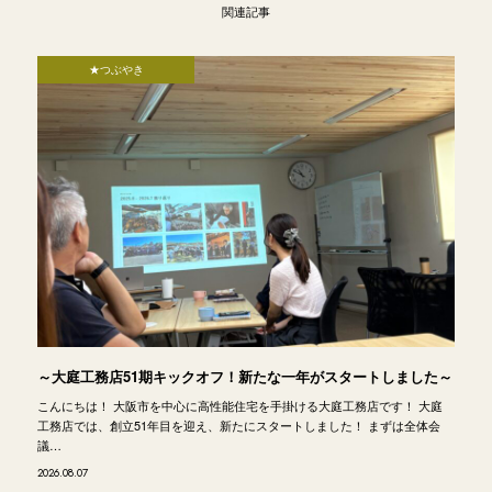
関連記事
★つぶやき
～大庭工務店51期キックオフ！新たな一年がスタートしました～
こんにちは！ 大阪市を中心に高性能住宅を手掛ける大庭工務店です！ 大庭
工務店では、創立51年目を迎え、新たにスタートしました！ まずは全体会
議…
2026.08.07