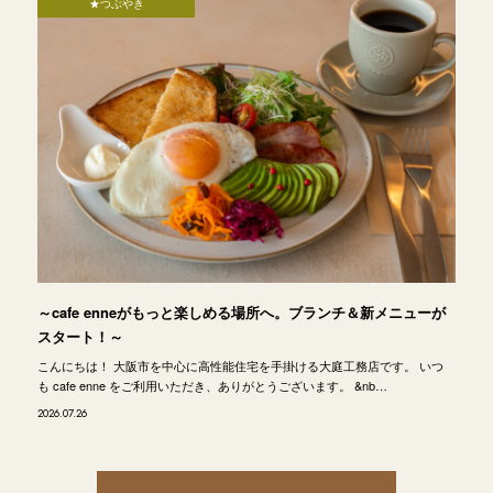
★つぶやき
～cafe enneがもっと楽しめる場所へ。ブランチ＆新メニューが
スタート！～
こんにちは！ 大阪市を中心に高性能住宅を手掛ける大庭工務店です。 いつ
も cafe enne をご利用いただき、ありがとうございます。 &nb…
2026.07.26