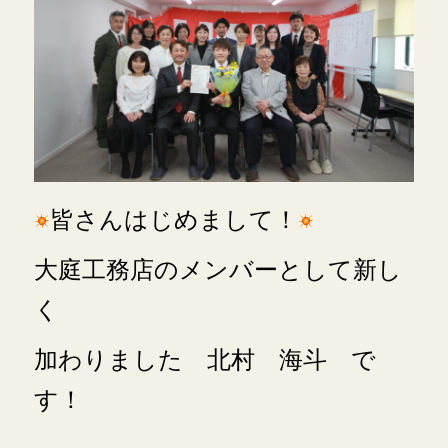
皆さんはじめまして！
大庭工務店のメンバーとして
新し
く
加わりました
北村 海斗 で
す！