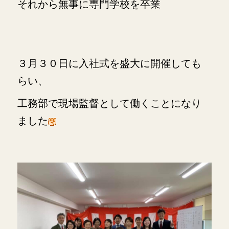
それから無事に専門学校を卒業
３月３０日に入社式を盛大に開催しても
らい、
工務部で現場監督として働くことになり
ました