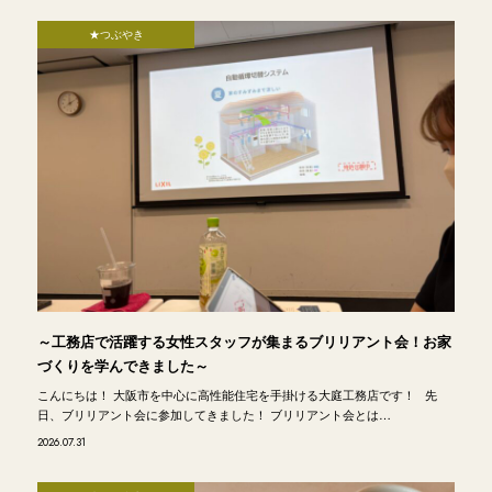
★つぶやき
～工務店で活躍する女性スタッフが集まるブリリアント会！お家
づくりを学んできました～
こんにちは！ 大阪市を中心に高性能住宅を手掛ける大庭工務店です！ 先
日、ブリリアント会に参加してきました！ ブリリアント会とは…
2026.07.31