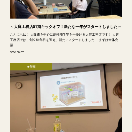
～大庭工務店51期キックオフ！新たな一年がスタートしました～
こんにちは！ 大阪市を中心に高性能住宅を手掛ける大庭工務店です！ 大庭
工務店では、創立51年目を迎え、新たにスタートしました！ まずは全体会
議…
2026.08.07
★新築