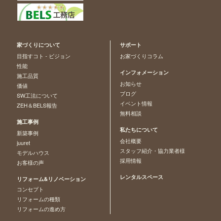
家づくりについて
サポート
目指すコト - ビジョン
お家づくりコラム
性能
インフォメーション
施工品質
お知らせ
価値
ブログ
SW工法について
イベント情報
ZEH＆BELS報告
無料相談
施工事例
私たちについて
新築事例
会社概要
juuret
スタッフ紹介・協力業者様
モデルハウス
採用情報
お客様の声
レンタルスペース
リフォーム&リノベーション
コンセプト
リフォームの種類
リフォームの進め方