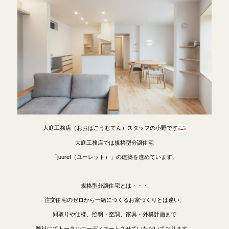
大庭工務店（おおばこうむてん）スタッフの小野です
大庭工務店では規格型分譲住宅
「juuret（ユーレット）」の建築を進めています。
規格型分譲住宅とは・・・
注文住宅のゼロから一緒につくるお家づくりとは違い、
間取りや仕様、照明・空調、家具・外構計画まで
弊社にてトータルコーディネートさせていただいております。