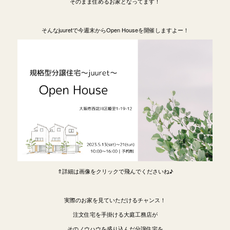
そのまま住めるお家となってます！
そんなjuuretで今週末からOpen Houseを開催しますよー！
⇑詳細は画像をクリックで飛んでくださいね♪
実際のお家を見ていただけるチャンス！
注文住宅を手掛ける大庭工務店が
そのノウハウを盛り込んだ分譲住宅を