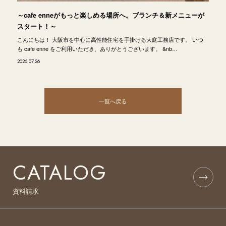
～cafe enneがもっと楽しめる場所へ。ブランチ＆新メニューが
スタート！～
こんにちは！ 大阪市を中心に高性能住宅を手掛ける大庭工務店です。 いつ
も cafe enne をご利用いただき、ありがとうございます。 &nb…
2026.07.26
一覧へ戻る
CATALOG
資料請求