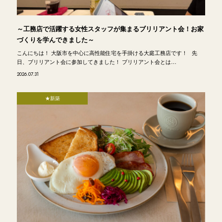
～工務店で活躍する女性スタッフが集まるブリリアント会！お家
づくりを学んできました～
こんにちは！ 大阪市を中心に高性能住宅を手掛ける大庭工務店です！ 先
日、ブリリアント会に参加してきました！ ブリリアント会とは…
2026.07.31
★新築