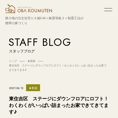
狭小地の注文住宅
ＵＡ値0.46＋耐震等級３＋制震工法が
標準の家づくり
STAFF BLOG
スタッフブログ
トップ
★新築
東住吉区 ステージにダウンフロアにロフト！わくわくがいっぱい詰まったお家で
きてきてます♪
★新築
2021.06.12
東住吉区 ステージにダウンフロアにロフト！
わくわくがいっぱい詰まったお家できてきてま
す♪