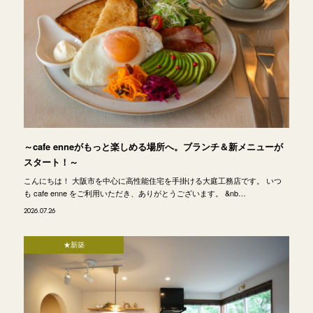
～cafe enneがもっと楽しめる場所へ。ブランチ＆新メニューが
スタート！～
こんにちは！ 大阪市を中心に高性能住宅を手掛ける大庭工務店です。 いつ
も cafe enne をご利用いただき、ありがとうございます。 &nb…
2026.07.26
★新築