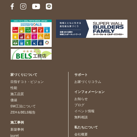
家づくりについて
サポート
目指すコト - ビジョン
お家づくりコラム
性能
インフォメーション
施工品質
お知らせ
価値
ブログ
SW工法について
イベント情報
ZEH＆BELS報告
無料相談
施工事例
私たちについて
新築事例
会社概要
juuret