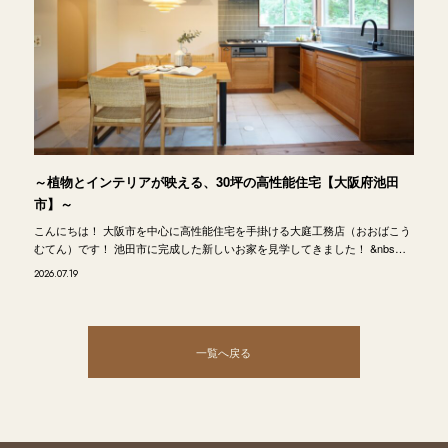
～植物とインテリアが映える、30坪の高性能住宅【大阪府池田
市】～
こんにちは！ 大阪市を中心に高性能住宅を手掛ける大庭工務店（おおばこう
むてん）です！ 池田市に完成した新しいお家を見学してきました！ &nbs…
2026.07.19
一覧へ戻る