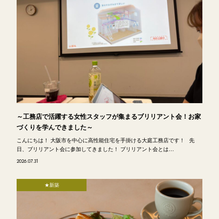
～工務店で活躍する女性スタッフが集まるブリリアント会！お家
づくりを学んできました～
こんにちは！ 大阪市を中心に高性能住宅を手掛ける大庭工務店です！ 先
日、ブリリアント会に参加してきました！ ブリリアント会とは…
2026.07.31
★新築