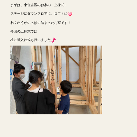
まずは、東住吉区のお家の 上棟式！
ステージにダウンフロアに、ロフトに
わくわくがいっぱい詰まったお家です！
今回の上棟式では
柱に筆入れ式も行いました