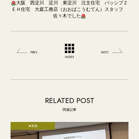
大阪 西淀川 淀川 東淀川 注文住宅 パッシブＺ
ＥＨ住宅 大庭工務店（おおばこうむてん）スタッフ
佐々木でした
PREV
NEXT
INDEX
RELATED POST
関連記事
★新築