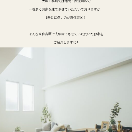
大庭工務店では地元・西淀川区で
一番多くお家を建てさせていただいておりますが、
2番目に多いのが東住吉区！
そんな東住吉区で去年建てさせていただいたお家を
ご紹介しますね♪